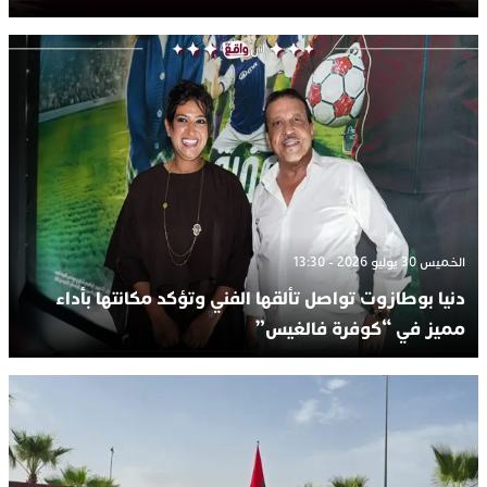
الخميس 30 يوليو 2026 - 13:30
دنيا بوطازوت تواصل تألقها الفني وتؤكد مكانتها بأداء
مميز في “كوفرة فالغيس”