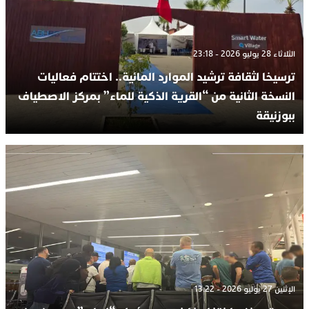
الثلاثاء 28 يوليو 2026 - 23:18
ترسيخا لثقافة ترشيد الموارد المائية.. اختتام فعاليات
النسخة الثانية من “القرية الذكية للماء” بمركز الاصطياف
ببوزنيقة
الإثنين 27 يوليو 2026 - 13:22