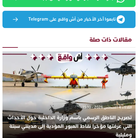
تابعوا آخر الأخبار من أش واقع على Telegram
مقالات ذات صلة
الثلاثاء 4 أغسطس 2026 - 15:10
تصريح الناطق الرسمي باسم وزارة الداخلية حول الأحداث
التي عرفتها مؤخرا نقاط العبور المؤدية إلى مدينتي سبتة
ومليلية