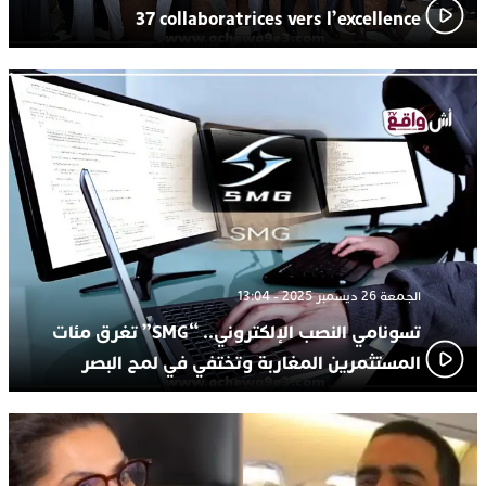
37 collaboratrices vers l’excellence
الجمعة 26 ديسمبر 2025 - 13:04
تسونامي النصب الإلكتروني.. “SMG” تغرق مئات
المستثمرين المغاربة وتختفي في لمح البصر