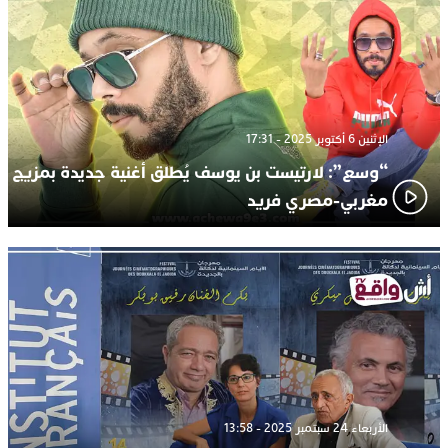
الإثنين 6 أكتوبر 2025 - 17:31
“وسع”: لارتيست بن يوسف يُطلق أغنية جديدة بمزيج
مغربي-مصري فريد
الأربعاء 24 سبتمبر 2025 - 13:58