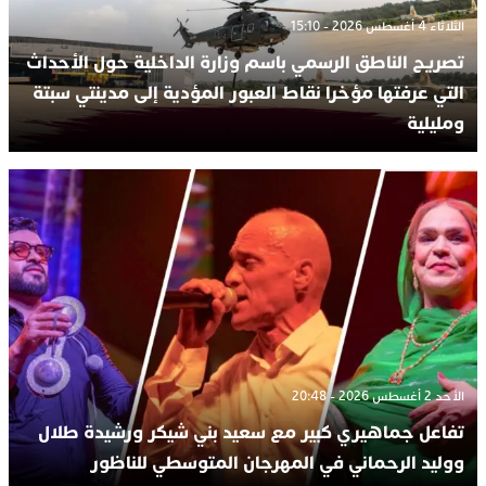
الثلاثاء 4 أغسطس 2026 - 15:10
تصريح الناطق الرسمي باسم وزارة الداخلية حول الأحداث
التي عرفتها مؤخرا نقاط العبور المؤدية إلى مدينتي سبتة
ومليلية
الأحد 2 أغسطس 2026 - 20:48
تفاعل جماهيري كبير مع سعيد بني شيكر ورشيدة طلال
ووليد الرحماني في المهرجان المتوسطي للناظور