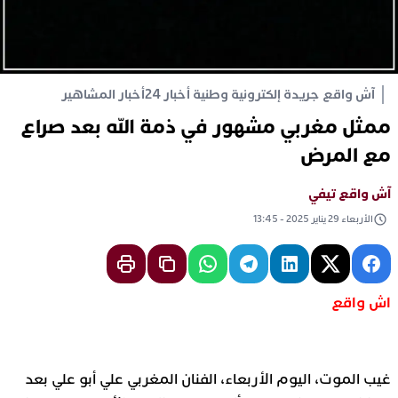
آش واقع جريدة إلكترونية وطنية أخبار 24
أخبار المشاهير
ممثل مغربي مشهور في ذمة الله بعد صراع
مع المرض
آش واقع تيفي
الأربعاء 29 يناير 2025 - 13:45
اش واقع
غيب الموت، اليوم الأربعاء، الفنان المغربي علي أبو علي بعد