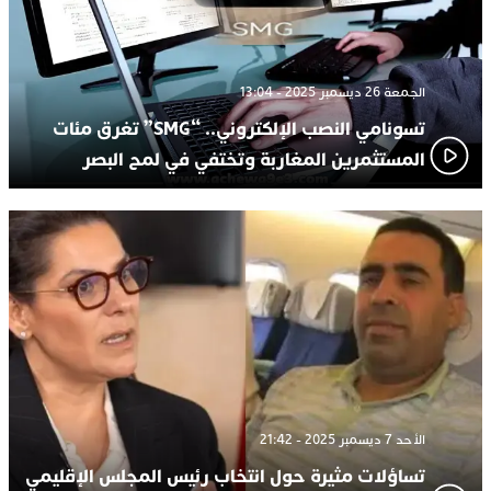
الجمعة 26 ديسمبر 2025 - 13:04
تسونامي النصب الإلكتروني.. “SMG” تغرق مئات
المستثمرين المغاربة وتختفي في لمح البصر
الأحد 7 ديسمبر 2025 - 21:42
تساؤلات مثيرة حول انتخاب رئيس المجلس الإقليمي