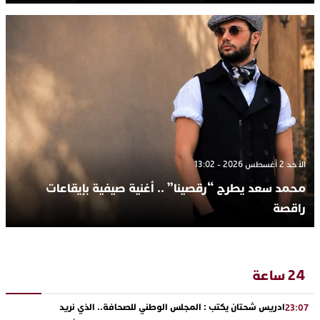
الأحد 2 أغسطس 2026 - 13:02
محمد سعد يطرح “رقصينا” .. أغنية صيفية بإيقاعات
راقصة
24 ساعة
ادريس شحتان يكتب : المجلس الوطني للصحافة.. الذي نريد
23:07