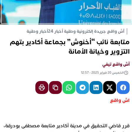
آش واقع جريدة إلكترونية وطنية أخبار 24
أخبار وطنية
متابعة نائب “أخنوش” بجماعة أكادير بتهم
التزوير وخيانة الأمانة
آش واقع تيفي
الخميس 20 فبراير 2025 - 12:57
اش واقع
قرر قاضي التحقيق في مدينة أكادير متابعة مصطفى بودرقة،