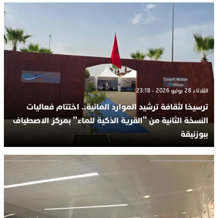
الثلاثاء 28 يوليو 2026 - 23:18
ترسيخا لثقافة ترشيد الموارد المائية.. اختتام فعاليات
النسخة الثانية من “القرية الذكية للماء” بمركز الاصطياف
ببوزنيقة