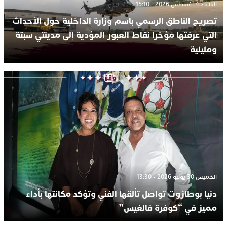
الثلاثاء 4 أغسطس 2026 - 15:10
تصريح الناطق الرسمي باسم وزارة الداخلية حول الأحداث
التي عرفتها مؤخرا نقاط العبور المؤدية إلى مدينتي سبتة
ومليلية
الخميس 30 يوليو 2026 - 13:30
دنيا بوطازوت تواصل تألقها الفني وتؤكد مكانتها بأداء
مميز في “كوفرة فالغيس”