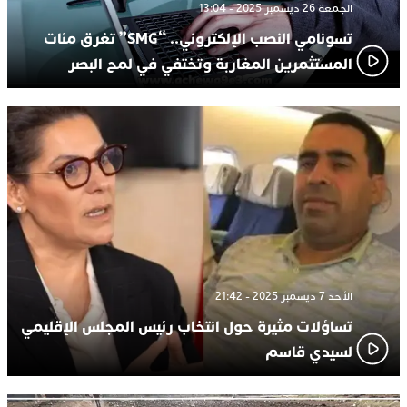
الجمعة 26 ديسمبر 2025 - 13:04
تسونامي النصب الإلكتروني.. “SMG” تغرق مئات
المستثمرين المغاربة وتختفي في لمح البصر
الأحد 7 ديسمبر 2025 - 21:42
تساؤلات مثيرة حول انتخاب رئيس المجلس الإقليمي
لسيدي قاسم