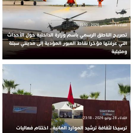
الثلاثاء 4 أغسطس 2026 - 15:10
تصريح الناطق الرسمي باسم وزارة الداخلية حول الأحداث
التي عرفتها مؤخرا نقاط العبور المؤدية إلى مدينتي سبتة
ومليلية
الثلاثاء 28 يوليو 2026 - 23:18
ترسيخا لثقافة ترشيد الموارد المائية.. اختتام فعاليات