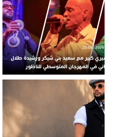
ل جماهيري كبير مع سعيد بني شيكر ورشيدة طلال
 الرحماني في المهرجان المتوسطي للناظور