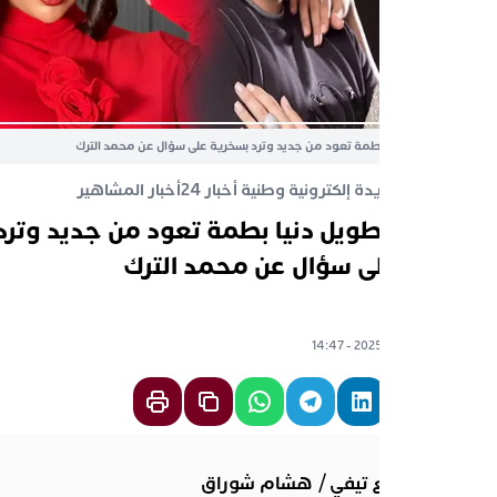
طويل دنيا بطمة تعود من جديد وترد بسخرية على سؤال عن محمد الترك
قع جريدة إلكترونية وطنية أخبار 24
أخبار المشاهير
ياب طويل دنيا بطمة تعود من جديد وترد
ية على سؤال عن محمد الترك
ع تيفي
20 - 14:47
ش واقع تيفي / هشام شوراق