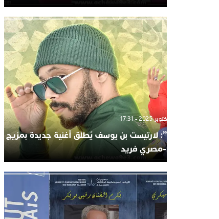
الإثنين 6 أكتوبر 2025 - 17:31
“وسع”: لارتيست بن يوسف يُطلق أغنية جديدة بمزيج
مغربي-مصري فريد