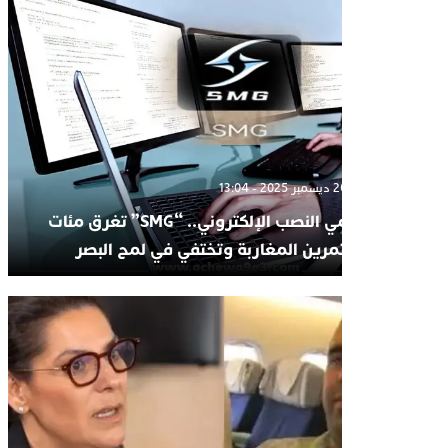
الجمعة 26 ديسمبر 2025 - 13:04
تسونامي النصب الإلكتروني.. “SMG” تغرق مئات
المستثمرين المغاربة وتختفي في لمح البصر