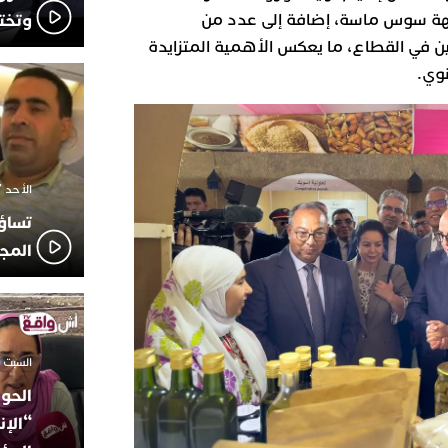
لجهة سوس ماسة، إضافة إلى عدد من
وتخت
ين في القطاع، ما يعكس الأهمية المتزايدة
نوي.
الأحد 7 ديسمبر 2025 - 21:42
تساؤ
المج
السبت 18 أكتوبر 2025 - 14:35
الحوز
“الإن