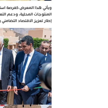
ويأتي هذا المعرض كفرصة استر
المنتوجات المحلية، ودعم التعا
إطار تعزيز الاقتصاد التضامني و