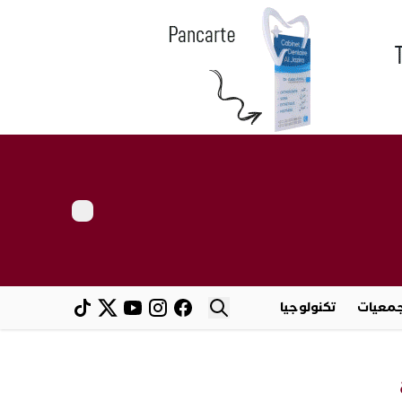
معيات
تكنولوجيا