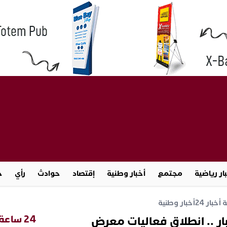
ار رياضية
مجتمع
أخبار وطنية
إقتصاد
حوادث
رأي
ج
خبار 24
أخبار وطنية
24 ساعة
بار .. انطلاق فعاليات معرض