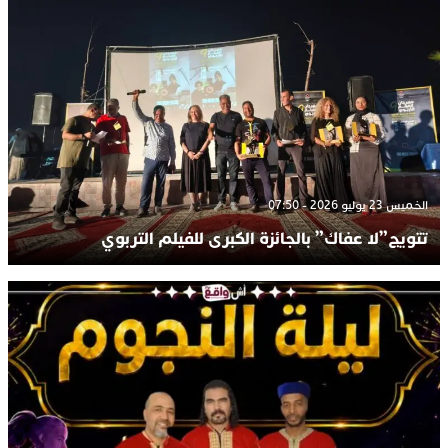
الخميس 23 يوليو 2026 - 07:50
تتويج”لا عفاك” بالجائزة الكبرى للفيلم التربوي