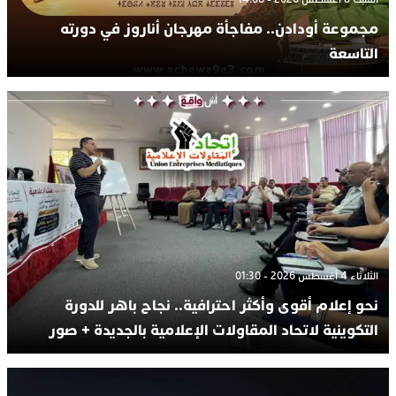
مجموعة أودادن.. مفاجأة مهرجان أناروز في دورته
التاسعة
الثلاثاء 4 أغسطس 2026 - 01:30
نحو إعلام أقوى وأكثر احترافية.. نجاح باهر للدورة
التكوينية لاتحاد المقاولات الإعلامية بالجديدة + صور