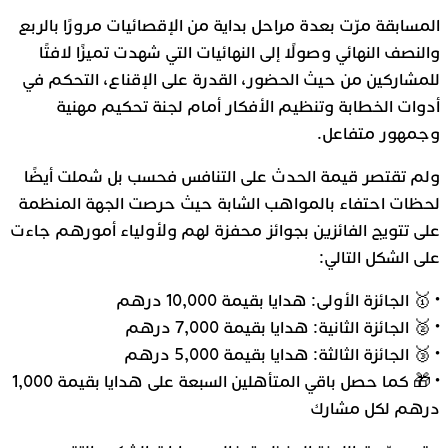
المسابقة مرّت بعدة مراحل بداية من الإقصائيات مرورًا بالربع
والنصف النهائي وصولًا إلى النهائيات التي شهدت تميزًا لافتًا
للمشاركين من حيث الحضور، القدرة على الإقناع، التحكم في
أدوات الخطابة وتنظيم الأفكار أمام لجنة تحكيم مهنية
وجمهور متفاعل.
ولم تقتصر قيمة الحدث على التنافس فحسب بل شملت أيضًا
لحظات احتفاء بالمواهب الشابة حيث حرصت الجهة المنظمة
على تتويج الفائزين بجوائز محفزة لهم ولأولياء أمورهم جاءت
على الشكل التالي:
• 🥇 الجائزة الأولى: هدايا بقيمة 10,000 درهم
• 🥈 الجائزة الثانية: هدايا بقيمة 7,000 درهم
• 🥉 الجائزة الثالثة: هدايا بقيمة 5,000 درهم
• 🎁 كما حصل باقي المتأهلين السبعة على هدايا بقيمة 1,000
درهم لكل مشارك