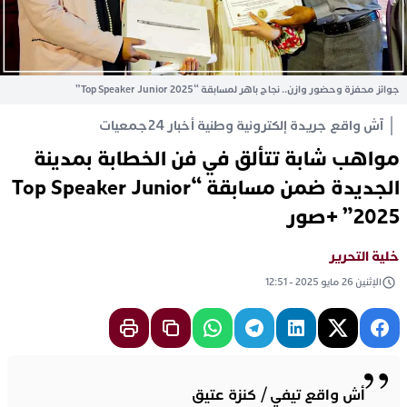
جوائز محفزة وحضور وازن.. نجاح باهر لمسابقة “Top Speaker Junior 2025”
آش واقع جريدة إلكترونية وطنية أخبار 24
جمعيات
مواهب شابة تتألق في فن الخطابة بمدينة
الجديدة ضمن مسابقة “Top Speaker Junior
2025” +صور
خلية التحرير
الإثنين 26 مايو 2025 - 12:51
أش واقع تيفي / كنزة عتيق