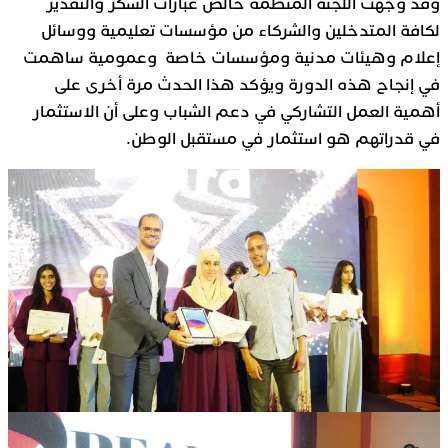
وقد وجّهت اللجنة المنظمة خالص عبارات الشكر والتقدير
لكافة المتدخلين والشركاء من مؤسسات تعليمية ووسائل
إعلام وهيئات مدنية ومؤسسات خاصة وعمومية ساهمت
في إنجاح هذه الدورة ويؤكد هذا الحدث مرة أخرى على
أهمية العمل التشاركي في دعم الشباب وعلى أن الاستثمار
في قدراتهم هو استثمار في مستقبل الوطن.