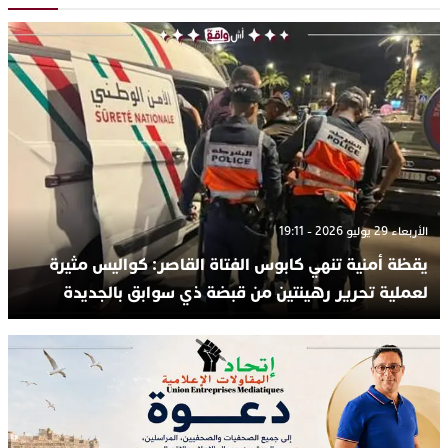
الأربعاء 29 يوليو 2026 - 19:11
يقظة أمنية تنهي كابوس الفتاة القاصر: كواليس مثيرة
لعملية تحرير رهينتين من قبضة ذي سوابق بالجديدة