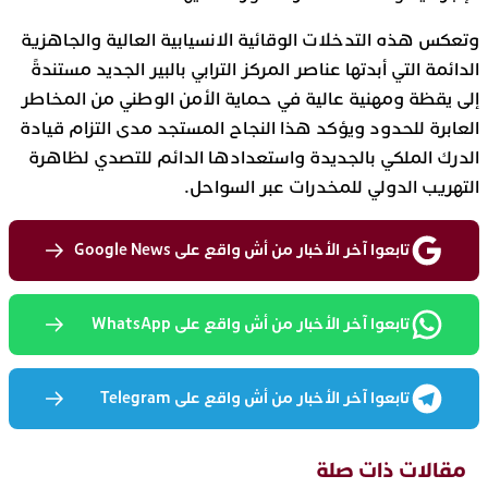
وتعكس هذه التدخلات الوقائية الانسيابية العالية والجاهزية
الدائمة التي أبدتها عناصر المركز الترابي بالبير الجديد مستندةً
إلى يقظة ومهنية عالية في حماية الأمن الوطني من المخاطر
العابرة للحدود ويؤكد هذا النجاح المستجد مدى التزام قيادة
الدرك الملكي بالجديدة واستعدادها الدائم للتصدي لظاهرة
التهريب الدولي للمخدرات عبر السواحل.
تابعوا آخر الأخبار من أش واقع على Google News
تابعوا آخر الأخبار من أش واقع على WhatsApp
تابعوا آخر الأخبار من أش واقع على Telegram
مقالات ذات صلة