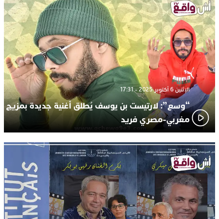
الإثنين 6 أكتوبر 2025 - 17:31
“وسع”: لارتيست بن يوسف يُطلق أغنية جديدة بمزيج
مغربي-مصري فريد