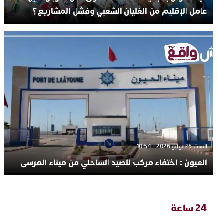
عامل الإقليم من الغليان الشعبي وفشل المشاريع؟
السبت 25 يوليو 2026 - 10:54
العيون : اختفاء مركب للصيد الساحلي من ميناء المرسى
24 ساعة