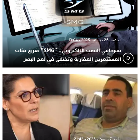
الجمعة 26 ديسمبر 2025 - 13:04
تسونامي النصب الإلكتروني.. “SMG” تغرق مئات
المستثمرين المغاربة وتختفي في لمح البصر
الأحد 7 ديسمبر 2025 - 21:42