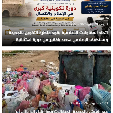
الأربعاء 29 يوليو 2026 - 17:27
اتحاد المقاولات الإعلامية يقود قاطرة التكوين بالجديدة
ويستضيف الإعلامي سعيد بلفقير في دورة استثنائية
الثلاثاء 28 يوليو 2026 - 13:50
عيد العرش بالجديدة: احتفالات فوق تلال الأزبال.. أين