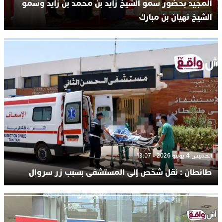
المجيد بحضور سمو الشيخ زايد بن محمد بن زايد وسمو
الشيخ نهيان بن مبارك
الخميس 4 يونيو 2026 - 13:07
طانطان : نقل شخص إلى المستشفى بسبب زر سروال