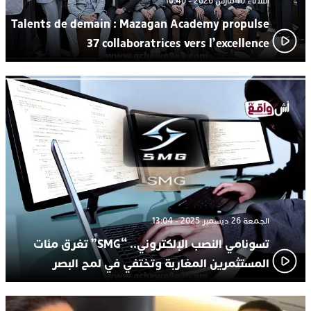
الثلاثاء 10 مارس 2026 - 10:40
Talents de demain : Mazagan Academy propulse
37 collaboratrices vers l’excellence
الجمعة 26 ديسمبر 2025 - 13:04
تسونامي النصب الإلكتروني.. “SMG” تغرق مئات
المستثمرين المغاربة وتختفي في لمح البصر