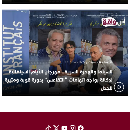
الأربعاء 24 سبتمبر 2025 - 13:58
السينما والهجرة السرية.. مهرجان الأيام السينمائية
لدكالة يواجه اتهامات “التقاعس” بدورة قوية ومثيرة
للجدل