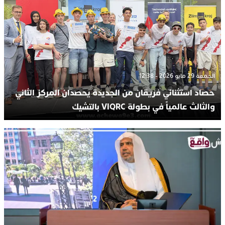
الجمعة 29 مايو 2026 - 12:38
حصاد استثنائي فريقان من الجديدة يحصدان المركز الثاني
والثالث عالمياً في بطولة VIQRC بالتشيك