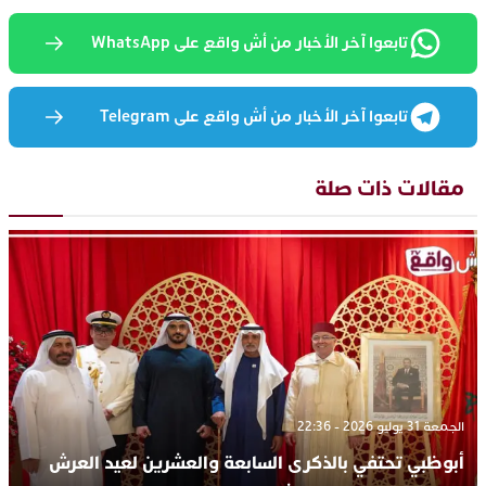
تابعوا آخر الأخبار من أش واقع على WhatsApp
تابعوا آخر الأخبار من أش واقع على Telegram
مقالات ذات صلة
الجمعة 31 يوليو 2026 - 22:36
أبوظبي تحتفي بالذكرى السابعة والعشرين لعيد العرش