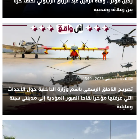
رحيل مؤثر.. وفاة الزميل عبد الرزاق الزيتوني تخلف حزناً
بين زملائه ومحبيه
الثلاثاء 4 أغسطس 2026 - 15:10
تصريح الناطق الرسمي باسم وزارة الداخلية حول الأحداث
التي عرفتها مؤخرا نقاط العبور المؤدية إلى مدينتي سبتة
ومليلية