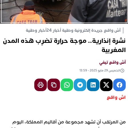
آش واقع جريدة إلكترونية وطنية أخبار 24
أخبار وطنية
نشرة إنذارية.. موجة حرارة تضرِب هذه المدن
المغربية
آش واقع تيفي
الخميس 29 مايو 2025 - 13:59
اش واقع
من المرتقب أن تشهد مجموعة من أقاليم المملكة، اليوم