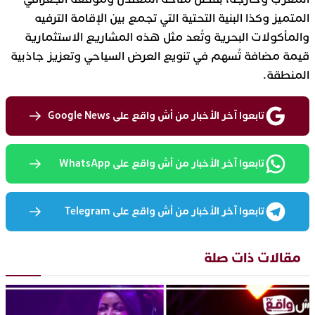
المتميز وكذا البنية التحتية التي تجمع بين الإقامة الترفيه
والمأكولات البحرية وتُعد مثل هذه المشاريع الاستثمارية
قيمة مضافة تُسهم في تنويع العرض السياحي وتعزيز جاذبية
المنطقة.
تابعوا آخر الأخبار من أش واقع على Google News
تابعوا آخر الأخبار من أش واقع على WhatsApp
تابعوا آخر الأخبار من أش واقع على Telegram
مقالات ذات صلة