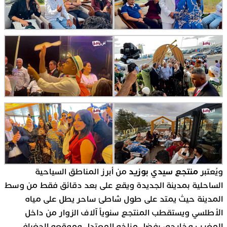
منتجع سيدي بوزيد
ويُعتبر
من أبرز المناطق السياحية
الساحلية بمدينة الجديدة ويقع على بعد دقائق فقط من وسط
المدينة حيث يمتد على طول شاطئ ساحر يطل على مياه
الأطلسي ويستقطب المنتجع سنوياً آلاف الزوار من داخل
المغرب وخارجه، بفضل مناخه المعتدل وموقعه الجغرافي