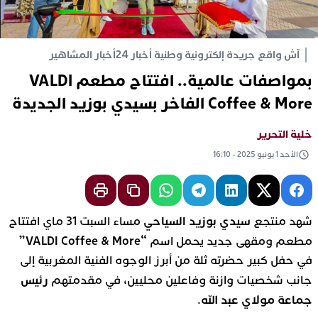
آش واقع جريدة إلكترونية وطنية أخبار 24
أخبار المشاهير
بمواصفات عالمية.. افتتاح مطعم VALDI
Coffee & More الفاخر بسيدي بوزيد الجديدة
خلية التحرير
الأحد 1 يونيو 2025 - 16:10
سيدي بوزيد السياحي
شهد منتجع
مساء السبت 31 ماي افتتاح
“VALDI Coffee & More”
مطعم ومقهى جديد يحمل اسم
في حفل كبير حضرته ثلة من أبرز الوجوه الفنية المغربية إلى
رئيس
جانب شخصيات وازنة وفاعلين محليين، في مقدمتهم
جماعة مولاي عبد الله
.