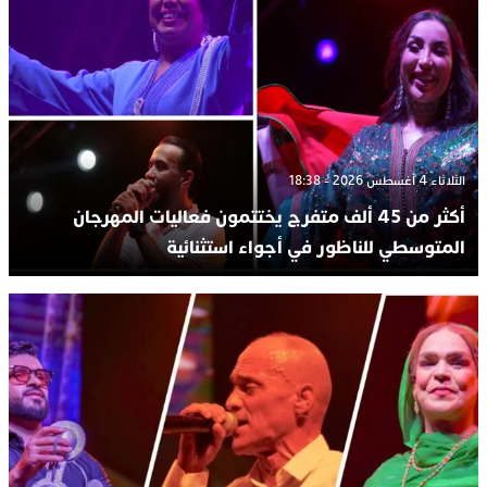
الثلاثاء 4 أغسطس 2026 - 18:38
أكثر من 45 ألف متفرج يختتمون فعاليات المهرجان
المتوسطي للناظور في أجواء استثنائية