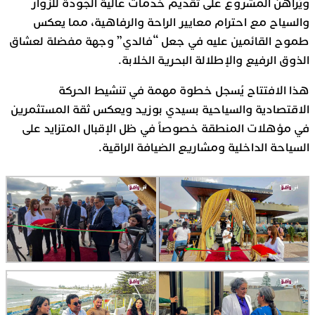
ويُراهن المشروع على تقديم خدمات عالية الجودة للزوار
والسياح مع احترام معايير الراحة والرفاهية، مما يعكس
طموح القائمين عليه في جعل “فالدي” وجهة مفضلة لعشاق
الذوق الرفيع والإطلالة البحرية الخلابة.
هذا الافتتاح يُسجل خطوة مهمة في تنشيط الحركة
الاقتصادية والسياحية بسيدي بوزيد ويعكس ثقة المستثمرين
في مؤهلات المنطقة خصوصاً في ظل الإقبال المتزايد على
السياحة الداخلية ومشاريع الضيافة الراقية.