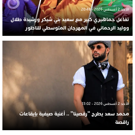
الأحد 2 أغسطس 2026 - 20:48
تفاعل جماهيري كبير مع سعيد بني شيكر ورشيدة طلال
ووليد الرحماني في المهرجان المتوسطي للناظور
الأحد 2 أغسطس 2026 - 13:02
محمد سعد يطرح “رقصينا” .. أغنية صيفية بإيقاعات
راقصة