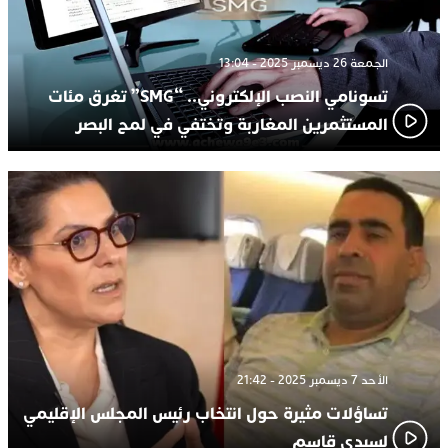
الجمعة 26 ديسمبر 2025 - 13:04
تسونامي النصب الإلكتروني.. “SMG” تغرق مئات
المستثمرين المغاربة وتختفي في لمح البصر
الأحد 7 ديسمبر 2025 - 21:42
تساؤلات مثيرة حول انتخاب رئيس المجلس الإقليمي
لسيدي قاسم