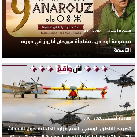
السبت 8 أغسطس 2026 - 14:08
مجموعة أودادن.. مفاجأة مهرجان أناروز في دورته
التاسعة
الثلاثاء 4 أغسطس 2026 - 15:10
تصريح الناطق الرسمي باسم وزارة الداخلية حول الأحداث