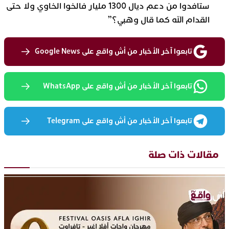
ستافدوا من دعم ديال 1300 مليار فالخوا الخاوي ولا حتى
القدام الله كما قال وهبي؟”
تابعوا آخر الأخبار من أش واقع على Google News
تابعوا آخر الأخبار من أش واقع على WhatsApp
تابعوا آخر الأخبار من أش واقع على Telegram
مقالات ذات صلة