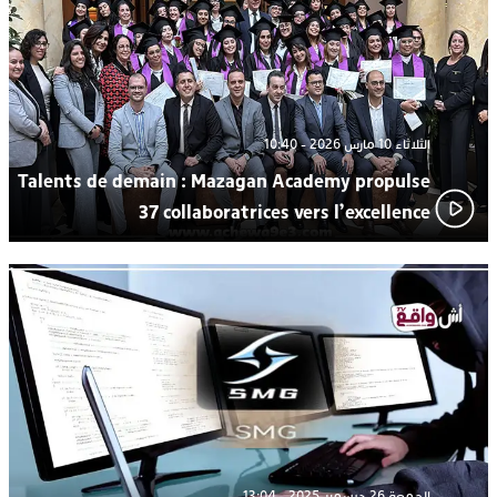
الثلاثاء 10 مارس 2026 - 10:40
Talents de demain : Mazagan Academy propulse
37 collaboratrices vers l’excellence
الجمعة 26 ديسمبر 2025 - 13:04