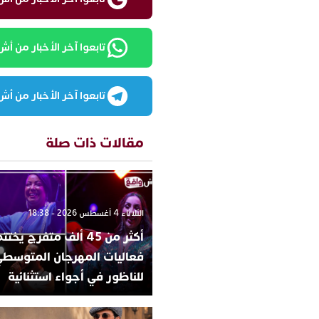
تابعوا آخر الأخبار من أش واقع
تابعوا آخر الأخبار من أش واقع
مقالات ذات صلة
الثلاثاء 4 أغسطس 2026 - 18:38
أكثر من 45 ألف متفرج يخ
فعاليات المهرجان المتوسط
للناظور في أجواء استثنائية