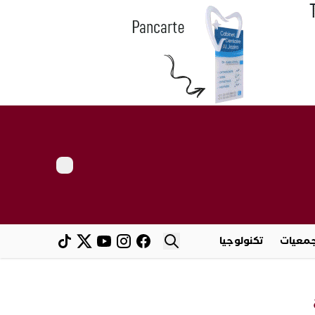
معيات
تكنولوجيا