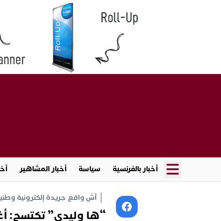
أخبار بالفرنسية
سياسة
أخبار المشاهير
أخب
آش واقع جريدة إلكترونية وطنية أ
“ها وليدي” تكتسح: أغن