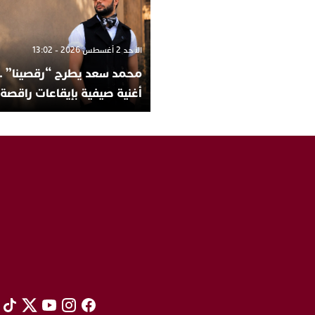
الأحد 2 أغسطس 2026 - 13:02
محمد سعد يطرح “رقصينا” ..
أغنية صيفية بإيقاعات راقصة