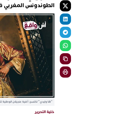
الطوندونس المغربي في 24 س
“ها وليدي” تكتسح: أغنية عنجيلان الوطنية تتصدر
خلية التحرير