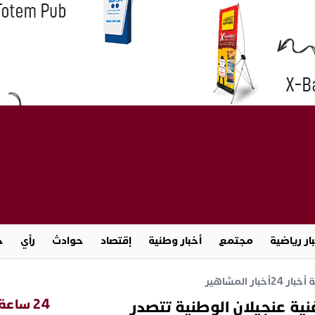
ار رياضية
مجتمع
أخبار وطنية
إقتصاد
حوادث
رأي
ج
خبار 24
أخبار المشاهير
24 ساعة
ية عنجيلان الوطنية تتصدر