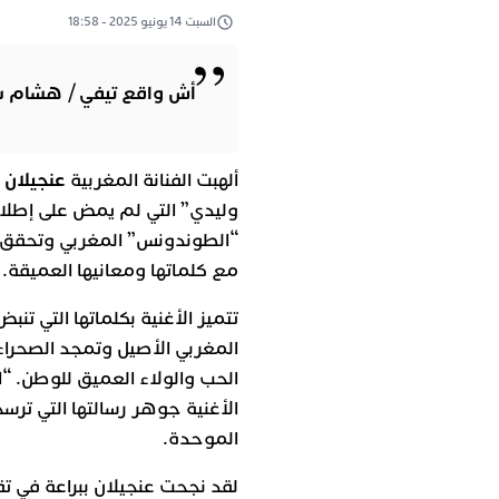
السبت 14 يونيو 2025 - 18:58
أش واقع تيفي / هشام 
عنجيلان
ألهبت الفنانة المغربية
ا
وليدي” التي لم يمض على إطلا
“الطوندونس” المغربي وتحقق ا
مع كلماتها ومعانيها العميقة.
تتميز الأغنية بكلماتها التي تن
المغربي الأصيل وتمجد الصحراء 
الحب والولاء العميق للوطن. “ال
الأغنية جوهر رسالتها التي ترسخ
الموحدة.
لقد نجحت عنجيلان ببراعة في 