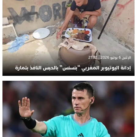
الإثنين 6 يوليو 2026 - 21:32
إدانة اليوتيوبر المغربي “بنسنس” بالحبس النافذ بتمارة