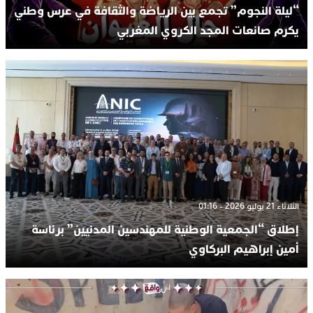
“ليلة النجوم” تجمع بين الرياضة والثقافة في عرس وطني
يكرم صانعات المجد الكروي المغربي
الثلاثاء 21 يوليو 2026 - 01:16
إطلاق “الجمعية الوطنية للمهندسين المدنيين” برئاسة
أمين إبراهيم البركاوي