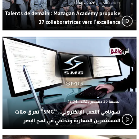
الثلاثاء 10 مارس 2026 - 10:40
Talents de demain : Mazagan Academy propulse
37 collaboratrices vers l’excellence
الجمعة 26 ديسمبر 2025 - 13:04
تسونامي النصب الإلكتروني.. “SMG” تغرق مئات
المستثمرين المغاربة وتختفي في لمح البصر