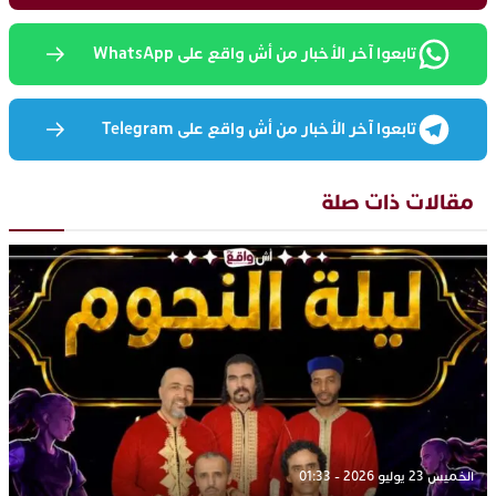
تابعوا آخر الأخبار من أش واقع على WhatsApp
تابعوا آخر الأخبار من أش واقع على Telegram
مقالات ذات صلة
الخميس 23 يوليو 2026 - 01:33