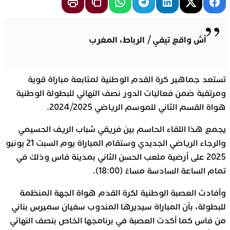
أش واقع تيفي / الرباط، المغرب
تستعد جماهير كرة القدم الوطنية لمتابعة مباراة قوية
ومرتقبة ضمن فعاليات الدور نصف النهائي للبطولة الوطنية
هواة القسم الثاني للموسم الرياضي 2024/2025
.
يجمع هذا اللقاء الحاسم بين فريقي شباب الريف الحسيمي
والرجاء الرياضي الجديدي
وستقام المباراة يوم السبت 21 يونيو
2025 على أرضية ملعب الحسن الثاني بمدينة فاس وذلك في
تمام الساعة السادسة مساءً (18:00)
.
وأفادت العصبة الوطنية لكرة القدم هواة الجهة المنظمة
للبطولة
، بأن المباراة سيديرها المندوب سفيان سميرس بناني
من فاس
كما أكدت العصبة في برنامجها الخاص بنصف النهائي