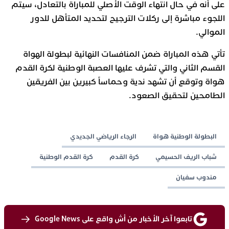
على أنه في حال انتهاء الوقت الأصلي للمباراة بالتعادل، سيتم
اللجوء مباشرة إلى ركلات الترجيح لتحديد المتأهل للدور
الموالي
.
تأتي هذه المباراة ضمن المنافسات النهائية لبطولة الهواة
القسم الثاني والتي تشرف عليها العصبة الوطنية لكرة القدم
هواة
وتوقع أن تشهد ندية وحماساً كبيرين بين الفريقين
الطامحين لتحقيق الصعود.
البطولة الوطنية هواة
الرجاء الرياضي الجديدي
شباب الريف الحسيمي
كرة القدم
كرة القدم الوطنية
مندوب سفيان
تابعوا آخر الأخبار من أش واقع على Google News