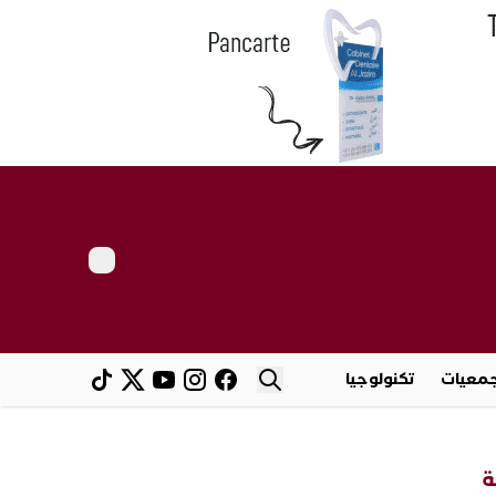
معيات
تكنولوجيا