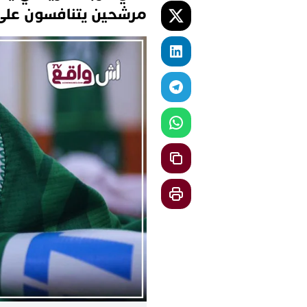
مرشحين يتنافسون على 