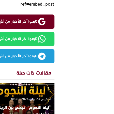
ref=embed_post
تابعوا آخر الأخبار من أش واقع ع
تابعوا آخر الأخبار من أش واقع
تابعوا آخر الأخبار من أش واقع
مقالات ذات صلة
الخميس 23 يوليو 2026 - 01:33
“ليلة النجوم” تجمع بين الري