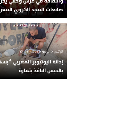
والثقافة في عرس وطني يكر
صانعات المجد الكروي المغر
الإثنين 6 يوليو 2026 - 21:32
إدانة اليوتيوبر المغربي “بن
بالحبس النافذ بتمارة