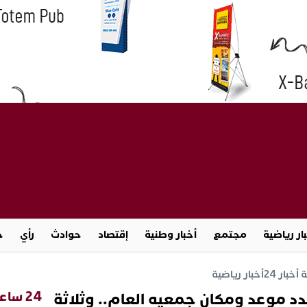
ار رياضية
مجتمع
أخبار وطنية
إقتصاد
حوادث
رأي
ج
خبار 24
أخبار رياضية
24 ساعة
حدد موعد ومكان جمعيه العام.. وثلاثة