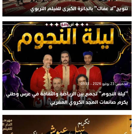
تتويج”لا عفاك” بالجائزة الكبرى للفيلم التربوي
الخميس 23 يوليو 2026 - 01:33
“ليلة النجوم” تجمع بين الرياضة والثقافة في عرس وطني
يكرم صانعات المجد الكروي المغربي