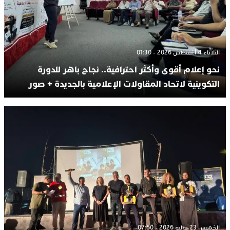
الثلاثاء 4 أغسطس 2026 - 01:30
نحو إعلام أقوى وأكثر احترافية.. نجاح باهر للدورة
التكوينية لاتحاد المقاولات الإعلامية بالجديدة + صور
الخميس 23 يوليو 2026 - 07:50