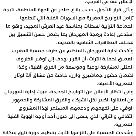
الإعلان عنه في القريب.
ويأتي قرار التأجيل، حسب بلاغ صادر عن الجهة المنظمة، نتيجة
تزامن التواريخ المقررة مع السهرات الفنية التي تنظمها
الجماعة الترابية لسطات بمناسبة عيد العرش المجيد، وهو ما
استدعى إعادة برمجة المهرجان بما يضمن حسن التنسيق بين
مختلف التظاهرات الثقافية بالمدينة.
وأكدت إدارة المهرجان، المنظم من طرف جمعية المغرب
العميق لحماية التراث، أن القرار يهدف إلى توفير الظروف
المثلى لمشاركة نوعية وموسعة من الفرق الفنية، وكذا
لضمان حضور جماهيري وازن، خاصة من عشاق آلة لوتار
المغربية الأصيلة.
وفي انتظار الإعلان عن التواريخ الجديدة، عبرت إدارة المهرجان
عن امتنانها الكبير لكل الشركاء والفرق المشاركة والجمهور
الوفي، على تفهمهم ودعمهم المستمر لهذا المشروع
الثقافي والتراثي الذي يسعى إلى صون أحد أوجه الهوية الفنية
المغربية.
وشددت الجمعية على التزامها الثابت بتنظيم دورة تليق بمكانة