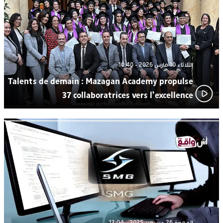
من “القرية الذكية للماء” بمركز الاصطياف ببوزنيقة
الثلاثاء 10 مارس 2026 - 10:40
Talents de demain : Mazagan Academy propulse
37 collaboratrices vers l’excellence
الجمعة 26 ديسمبر 2025 - 13:04