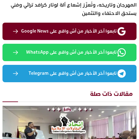
المهرجان وتاريخه، وتُعزّز إشعاع آلة لوتار كرافد تراثي وفني
يستحق الاحتفاء والتثمين
تابعوا آخر الأخبار من أش واقع على Google News
تابعوا آخر الأخبار من أش واقع على WhatsApp
تابعوا آخر الأخبار من أش واقع على Telegram
مقالات ذات صلة