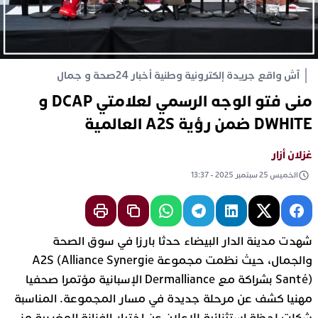
آش واقع جريدة إلكترونية وطنية أخبار 24
صحة و جمال
منى فتو الوجه الرسمي لعلامتي DCAP و
DWHITE ضمن رؤية A2S العالمية
غزلان أزار
الخميس 25 سبتمبر 2025 - 13:37
شهدت مدينة الدار البيضاء حدثا بارزا في سوق الصحة
والجمال، حيث نظمت مجموعة A2S (Alliance Synergie
Santé) بشراكة مع Dermalliance الإسبانية مؤتمرا صحفيا
مهنيا كشف عن مرحلة جديدة في مسار المجموعة. المناسبة