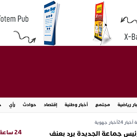
ار رياضية
مجتمع
أخبار وطنية
إقتصاد
حوادث
رأي
ج
خبار 24
أخبار جهوية
24 ساعة
ئيس جماعة الجديدة يرد بعنف