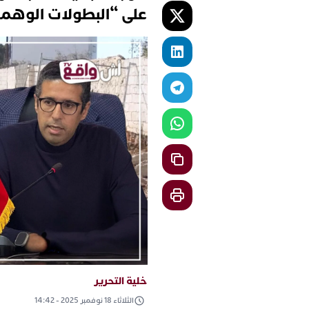
على “البطولات الوهم
خلية التحرير
الثلاثاء 18 نوفمبر 2025 - 14:42