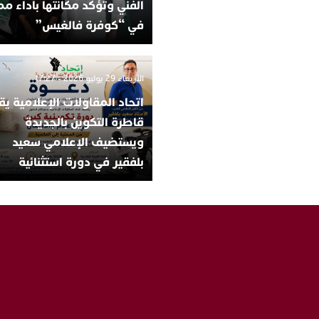
الفني وتؤكد مكانتها بأداء مم
في “كوفرة فالغيس”
الأربعاء 29 يوليو 2026 - 17:27
اتحاد المقاولات الإعلامية يق
قاطرة التكوين بالجديدة
ويستضيف الإعلامي سعيد
بلفقير في دورة استثنائية