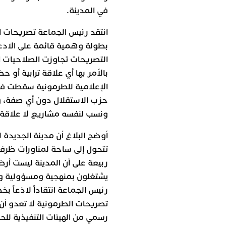
في المدينة.
انتقد رئيس الجماعة تصريحات ال
بطولة وهمية قائمة على الادعا
التصريحات تجاوزت الصلاحيات ا
بالأمر بها أي علاقة ترابية أو 
الإعلامية للطرمونية سقطت في 
حزب الاستقلال دون أي صفة، ور
ونسب لنفسه مشاريع لا علاقة ل
أوضح البلاغ أن مدينة الجديدة 
تتحول إلى ساحة لمناورات ظرف
ربيعة على أن المدينة ليست أرض
يشتغلون بمنهجية ومسؤولية وص
رئيس الجماعة انتقاداً لاذعاً 
تصريحات الطرمونية لا تعدو أن ت
رسمي من الهيئات التنفيذية للح