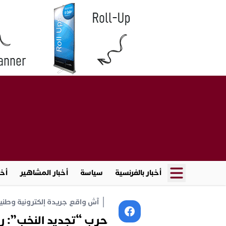
أخبار بالفرنسية
سياسة
أخبار المشاهير
أخب
آش واقع جريدة إلكترونية وطنية أ
حرب “تجديد النخب”: ر