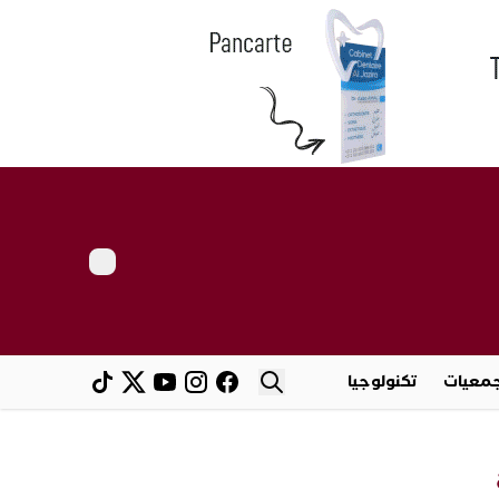
معيات
تكنولوجيا