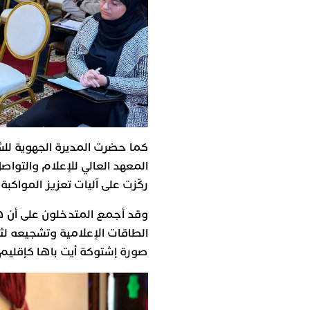
كما حضرت المديرة الجهوية للش
المعهد العالي للإعلام والتواصل
ركّزت على آليات تعزيز المواكبة 
وقد أجمع المتدخلون على أن هذ
الطاقات الإعلامية وتشجيعه لثق
صورة إشتوكة أيت باها كإقليم 