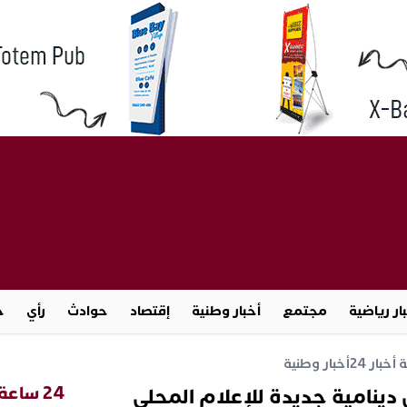
ار رياضية
مجتمع
أخبار وطنية
إقتصاد
حوادث
رأي
ج
خبار 24
أخبار وطنية
24 ساعة
 دينامية جديدة للإعلام المحلي