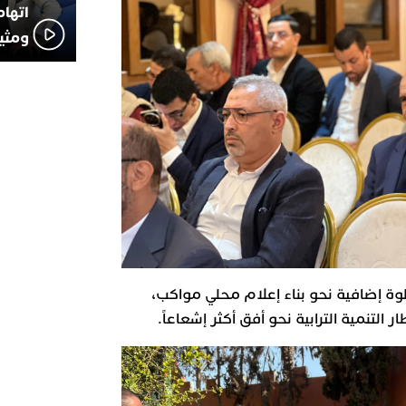
اتهام
ومثير
وة إضافية نحو بناء إعلام محلي مواكب،
لتنمية الترابية نحو أفق أكثر إشعاعاً.