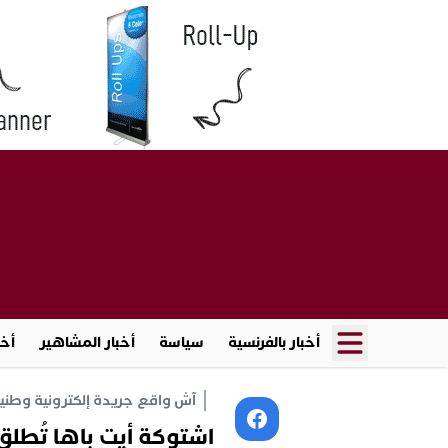
أخبار بالفرنسية
سياسة
أخبار المشاهير
أخب
آش واقع جريدة إلكترونية وطنية أ
اشتوكة أيت باها تُطلق