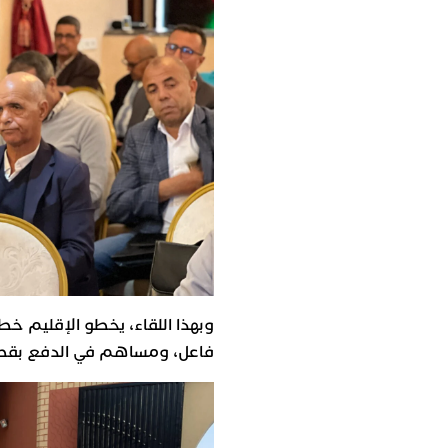
وبهذا اللقاء، يخطو الإقليم خط
فاعل، ومساهم في الدفع بقطار ا