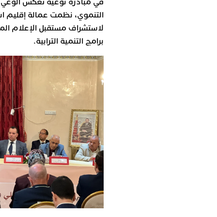
في مبادرة نوعية تعكس الوعي ا
التنموي، نظمت عمالة إقليم اشت
لاستشراف مستقبل الإعلام المح
برامج التنمية الترابية.