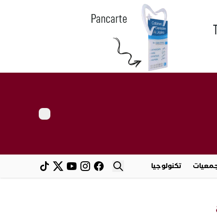
معيات
تكنولوجيا