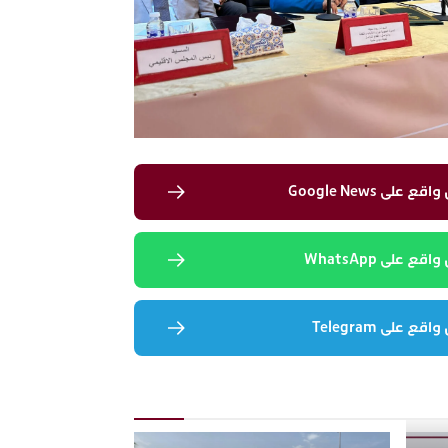
لى Google News
 على WhatsApp
 على Telegram