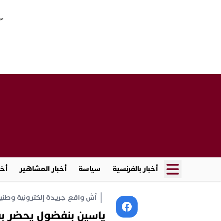
أخبار بالفرنسية
سياسة
أخبار المشاهير
أخب
آش واقع جريدة إلكترونية وطنية أ
ياسين بنفضول يحضر بق