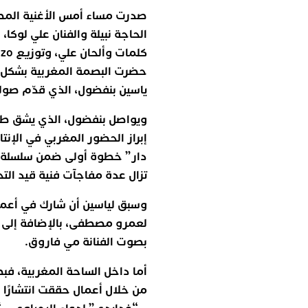
صدرت مساء أمس الأغنية المصري
الحاجة نبيلة والفنان علي لوكا، 
حضرت البصمة المغربية بشكل و
ياسين بنفضول، الذي قدّم صولو
‎ويواصل بنفضول، الذي يشق طري
إبراز الحضور المغربي في الإنت
دار” خطوة أولى ضمن سلسلة أ
تزال عدة مفاجآت فنية قيد الت
‎وسبق لياسين أن شارك في أعمال
لعمرو مصطفى، بالإضافة إلى 
بصوت الفنانة مي فاروق.
‎أما داخل الساحة المغربية، ف
من خلال أعمال حققت انتشارًا و