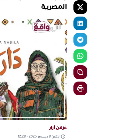
المصرية
غزلان أزار
الإثنين 8 ديسمبر 2025 - 12:28