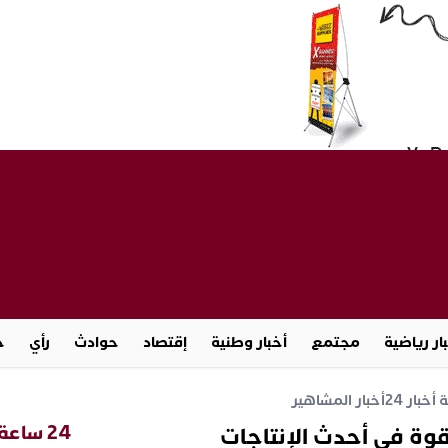
ار رياضية
مجتمع
أخبار وطنية
إقتصاد
حوادث
رأي
ج
خبار 24
أخبار المشاهير
24 ساعة
وة في أحدث الإنتاجات