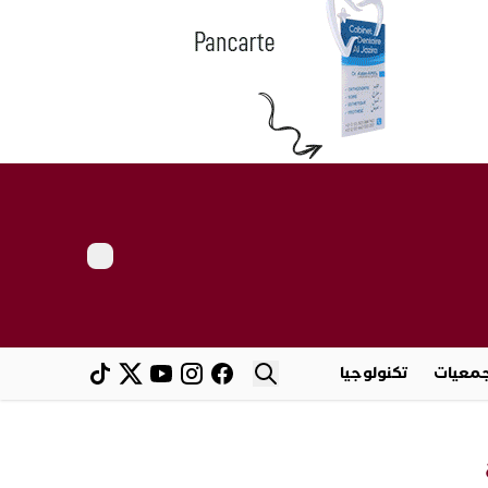
معيات
تكنولوجيا