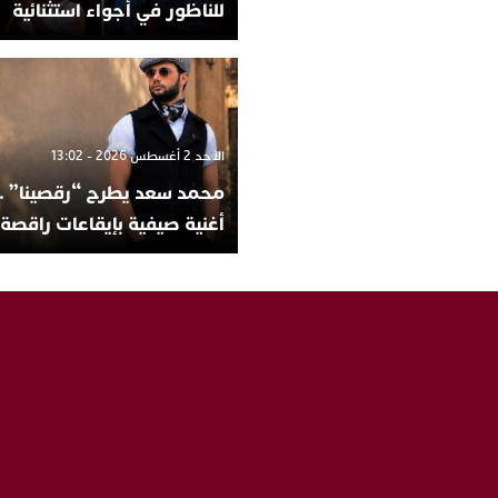
للناظور في أجواء استثنائية
الأحد 2 أغسطس 2026 - 13:02
محمد سعد يطرح “رقصينا” ..
أغنية صيفية بإيقاعات راقصة