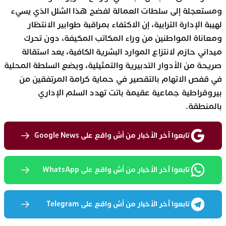
ومستعجلة إلى سلطات العمالة لفضح هذا الشلل الذي يسيء
لهيبة الإدارة الترابية، إن الاكتفاء بمراقبة طوابير الانتظار
ومعاناة المواطنين من وراء المكاتب المكيفة، دون تحرك
ميداني حازم لانتزاع الموارد البشرية الكافية، يعد استقالة
صريحة من الأدوار التدبيرية والتمثيلية، ويضع السلطة المحلية
في قفص الاتهام بالتقصير في حماية كرامة المرتفقين من
بيروقراطية جماعية عقيمة باتت تهدد السلم الإداري
بالمنطقة.
تابعوا آخر الأخبار من أش واقع على Google News
تابعوا آخر الأخبار من أش واقع على WhatsApp
تابعوا آخر الأخبار من أش واقع على Telegram