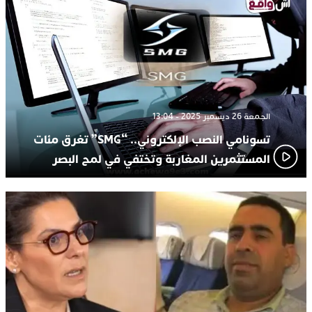
الجمعة 26 ديسمبر 2025 - 13:04
تسونامي النصب الإلكتروني.. “SMG” تغرق مئات
المستثمرين المغاربة وتختفي في لمح البصر