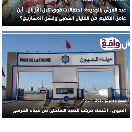
الثلاثاء 28 يوليو 2026 - 13:50
عيد العرش بالجديدة: احتفالات فوق تلال الأزبال.. أين
عامل الإقليم من الغليان الشعبي وفشل المشاريع؟
السبت 25 يوليو 2026 - 10:54
العيون : اختفاء مركب للصيد الساحلي من ميناء المرسى