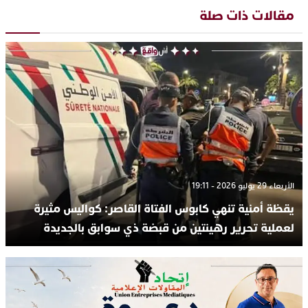
مقالات ذات صلة
الأربعاء 29 يوليو 2026 - 19:11
يقظة أمنية تنهي كابوس الفتاة القاصر: كواليس مثيرة
لعملية تحرير رهينتين من قبضة ذي سوابق بالجديدة