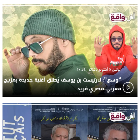
الإثنين 6 أكتوبر 2025 - 17:31
“وسع”: لارتيست بن يوسف يُطلق أغنية جديدة بمزيج
مغربي-مصري فريد