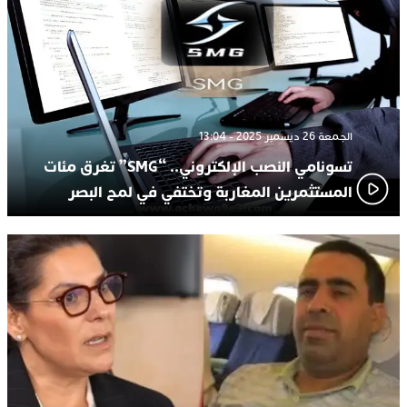
الجمعة 26 ديسمبر 2025 - 13:04
تسونامي النصب الإلكتروني.. “SMG” تغرق مئات
المستثمرين المغاربة وتختفي في لمح البصر