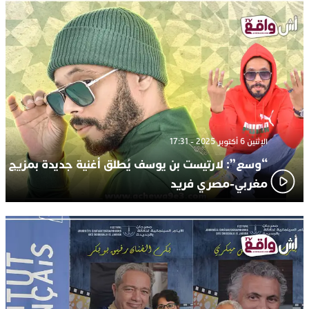
الإثنين 6 أكتوبر 2025 - 17:31
“وسع”: لارتيست بن يوسف يُطلق أغنية جديدة بمزيج
مغربي-مصري فريد