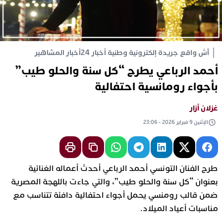
آش واقع جريدة إلكترونية وطنية أخبار 24
أخبار المشاهير
أحمد الرباعي يطرح “كل سنة والحلو طيب”
بأجواء رومانسية احتفالية
غزلان أزار
الإثنين 9 فبراير 2026 - 23:06
طرح الفنان التونسي أحمد الرباعي أحدث أعماله الغنائية
بعنوان “كل سنة والحلو طيب”، والتي جاءت باللهجة المصرية
ضمن قالب رومنسي يحمل أجواء احتفالية دافئة تتناسب مع
مناسبات أعياد الميلاد.