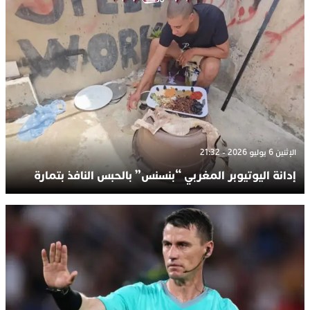
الإثنين 6 يوليو 2026 - 21:32
إدانة اليوتيوبر المغربي “بنسنس” بالحبس النافذ بتمارة