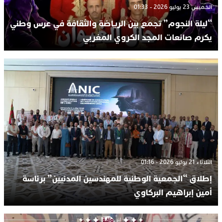
الخميس 23 يوليو 2026 - 01:33
“ليلة النجوم” تجمع بين الرياضة والثقافة في عرس وطني
يكرم صانعات المجد الكروي المغربي
الثلاثاء 21 يوليو 2026 - 01:16
إطلاق “الجمعية الوطنية للمهندسين المدنيين” برئاسة
أمين إبراهيم البركاوي