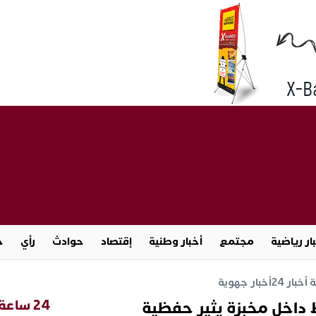
ار رياضية
مجتمع
أخبار وطنية
إقتصاد
حوادث
رأي
ج
خبار 24
أخبار جهوية
24 ساعة
ط داخل مخبزة يثير حفظية