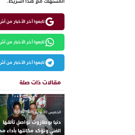
المستهلك مع هذا الشريط.
تابعوا آخر الأخبار من أش واقع ع
تابعوا آخر الأخبار من أش واقع
تابعوا آخر الأخبار من أش واقع
مقالات ذات صلة
الخميس 30 يوليو 2026 - 13:30
دنيا بوطازوت تواصل تألقها
الفني وتؤكد مكانتها بأداء مم