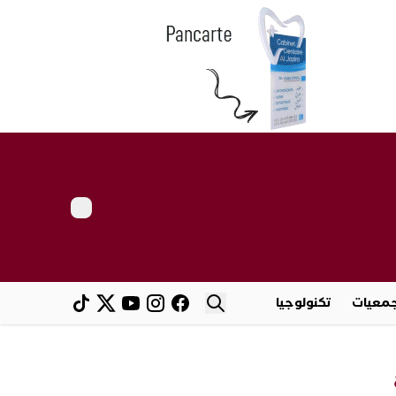
معيات
تكنولوجيا