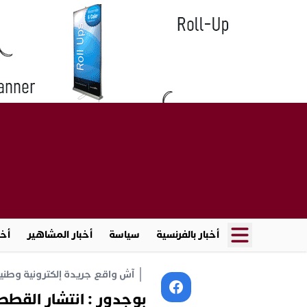
أخبار بالفرنسية
سياسة
أخبار المشاهير
أخب
آش واقع جريدة إلكترونية وطنية أ
بوجدور : انتشار القط