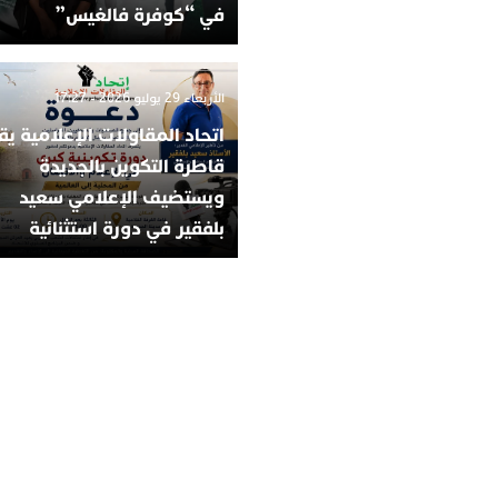
في “كوفرة فالغيس”
الأربعاء 29 يوليو 2026 - 17:27
اتحاد المقاولات الإعلامية يق
قاطرة التكوين بالجديدة
ويستضيف الإعلامي سعيد
بلفقير في دورة استثنائية