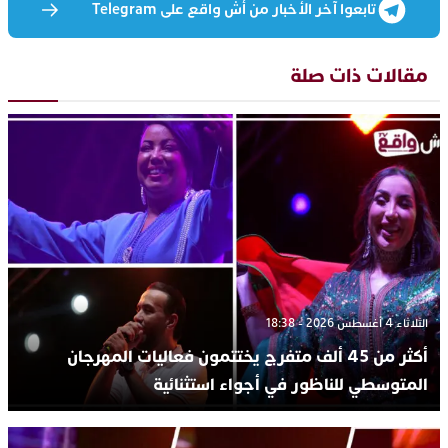
تابعوا آخر الأخبار من أش واقع على Telegram
مقالات ذات صلة
الثلاثاء 4 أغسطس 2026 - 18:38
أكثر من 45 ألف متفرج يختتمون فعاليات المهرجان
المتوسطي للناظور في أجواء استثنائية