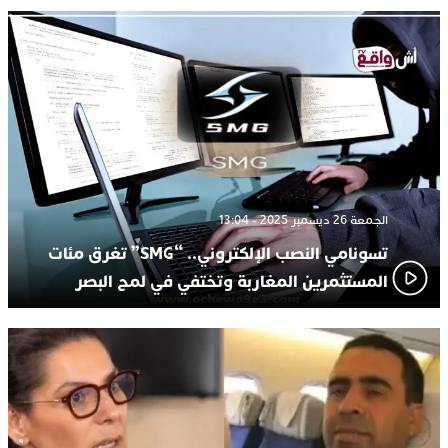
الجمعة 26 ديسمبر 2025 - 13:04
تسونامي النصب الإلكتروني.. “SMG” تغرق مئات
المستثمرين المغاربة وتختفي في لمح البصر