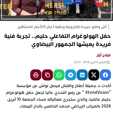
آش واقع جريدة إلكترونية وطنية أخبار 24
أخبار المشاهير
حفل الهولوغرام التفاعلي حليم.. تجربة فنية
فريدة يعيشها الجمهور البيضاوي
غزلان أزار
الإثنين 6 أبريل 2026 - 22:27
أكدت د.جميلة أطناز والفنان فيصل نواش عن مؤسسة
“XtendVision ” عن رفع التحدي عاليا لجعل حفل هولوغرام
حليم عالميا، والذي ستجري فعالياته مساء الجمعة 10 أبريل
2026 بالمركب الرياضي محمد الخامس بالدار البيضاء.