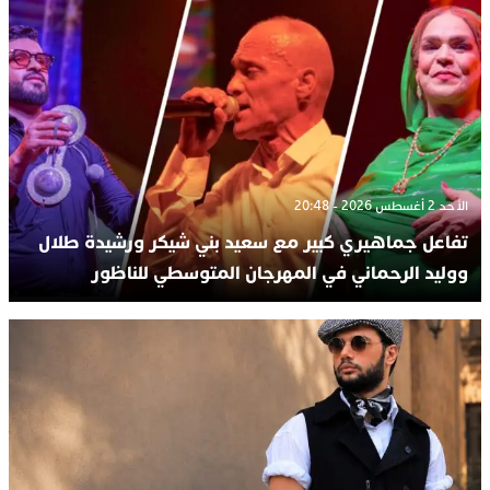
الأحد 2 أغسطس 2026 - 20:48
تفاعل جماهيري كبير مع سعيد بني شيكر ورشيدة طلال
ووليد الرحماني في المهرجان المتوسطي للناظور