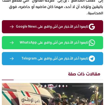
إلى “صمت المدافع”، بل إلى “صرخة القانون” التي تقطع الشك
باليقين وتؤكد أن لا أحد، مهما كان ماضيه أو حاضره، فوق
المحاسبة.
تابعوا آخر الأخبار من أش واقع على Google News
تابعوا آخر الأخبار من أش واقع على WhatsApp
تابعوا آخر الأخبار من أش واقع على Telegram
مقالات ذات صلة