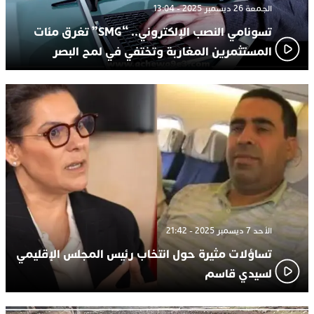
الجمعة 26 ديسمبر 2025 - 13:04
تسونامي النصب الإلكتروني.. “SMG” تغرق مئات
المستثمرين المغاربة وتختفي في لمح البصر
الأحد 7 ديسمبر 2025 - 21:42
تساؤلات مثيرة حول انتخاب رئيس المجلس الإقليمي
لسيدي قاسم