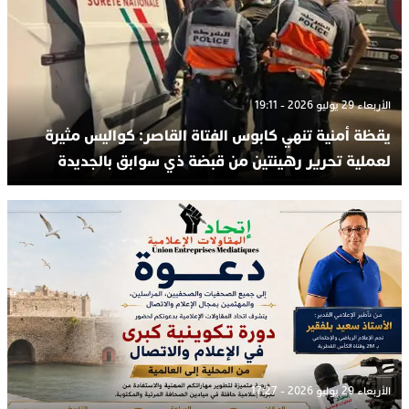
الأربعاء 29 يوليو 2026 - 19:11
يقظة أمنية تنهي كابوس الفتاة القاصر: كواليس مثيرة
لعملية تحرير رهينتين من قبضة ذي سوابق بالجديدة
الأربعاء 29 يوليو 2026 - 17:27