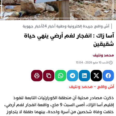
آش واقع جريدة إلكترونية وطنية أخبار 24
أخبار جهوية
آسا زاك : انفجار لغم أرضي ينهي حياة
شقيقين
محمد ونتيف
الأحد 10 مايو 2026 - 13:04
آش واقع – محمد ونتيف
ذكرت مصادر محلية أن منطقة الكورارتيات التابعة لنفوذ
إقليم آسا الزاك، أمس السبت 9 ماي، واقعة انفجار لغم أرضي،
خلفت وفاة شخصين من أسرة واحدة، بينهما طفلة لا يتجاوز