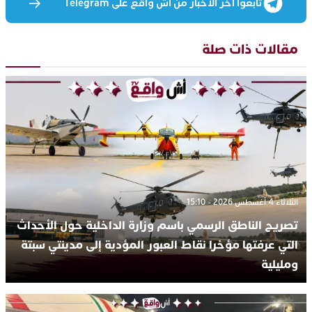
تابعوا آخر الأخبار من أش واقع على Telegram
مقالات ذات صلة
الثلاثاء 4 أغسطس 2026 - 15:10
تصريح الناطق الرسمي باسم وزارة الداخلية حول الأحداث
التي عرفتها مؤخرا نقاط العبور المؤدية إلى مدينتي سبتة
ومليلية