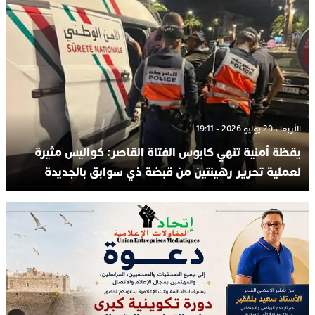
الأربعاء 29 يوليو 2026 - 19:11
يقظة أمنية تنهي كابوس الفتاة القاصر: كواليس مثيرة
لعملية تحرير رهينتين من قبضة ذي سوابق بالجديدة