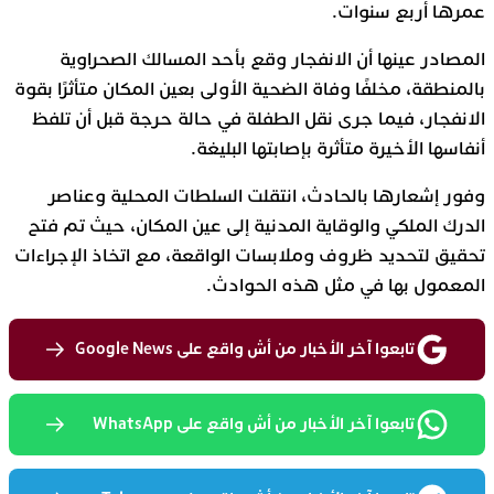
عمرها أربع سنوات.
المصادر عينها أن الانفجار وقع بأحد المسالك الصحراوية
بالمنطقة، مخلفًا وفاة الضحية الأولى بعين المكان متأثرًا بقوة
الانفجار، فيما جرى نقل الطفلة في حالة حرجة قبل أن تلفظ
أنفاسها الأخيرة متأثرة بإصابتها البليغة.
وفور إشعارها بالحادث، انتقلت السلطات المحلية وعناصر
الدرك الملكي والوقاية المدنية إلى عين المكان، حيث تم فتح
تحقيق لتحديد ظروف وملابسات الواقعة، مع اتخاذ الإجراءات
المعمول بها في مثل هذه الحوادث.
تابعوا آخر الأخبار من أش واقع على Google News
تابعوا آخر الأخبار من أش واقع على WhatsApp