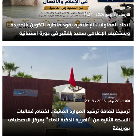
الأربعاء 29 يوليو 2026 - 17:27
اتحاد المقاولات الإعلامية يقود قاطرة التكوين بالجديدة
ويستضيف الإعلامي سعيد بلفقير في دورة استثنائية
الثلاثاء 28 يوليو 2026 - 23:18
ترسيخا لثقافة ترشيد الموارد المائية.. اختتام فعاليات
النسخة الثانية من “القرية الذكية للماء” بمركز الاصطياف
ببوزنيقة