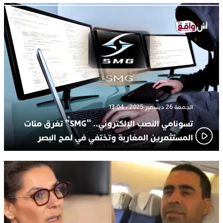
الجمعة 26 ديسمبر 2025 - 13:04
تسونامي النصب الإلكتروني.. “SMG” تغرق مئات
المستثمرين المغاربة وتختفي في لمح البصر