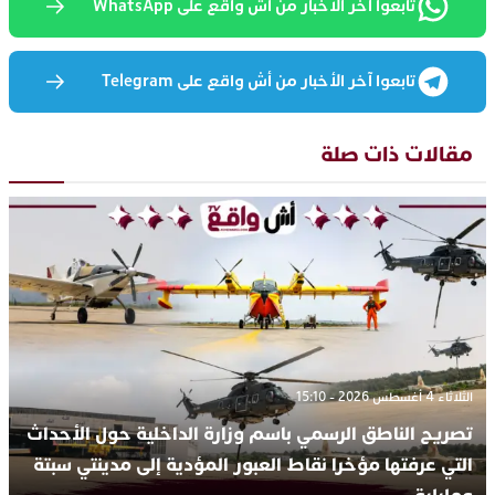
تابعوا آخر الأخبار من أش واقع على WhatsApp
تابعوا آخر الأخبار من أش واقع على Telegram
مقالات ذات صلة
الثلاثاء 4 أغسطس 2026 - 15:10
تصريح الناطق الرسمي باسم وزارة الداخلية حول الأحداث
التي عرفتها مؤخرا نقاط العبور المؤدية إلى مدينتي سبتة