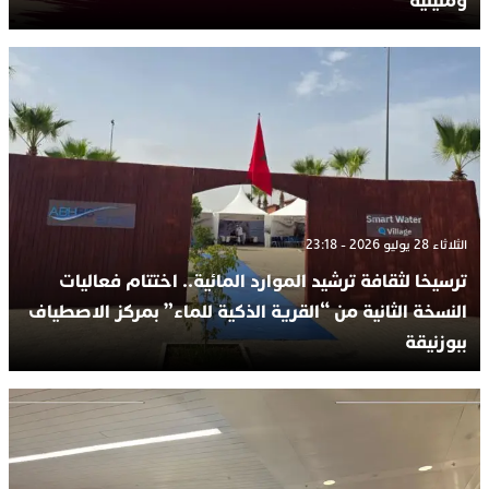
ومليلية
الثلاثاء 28 يوليو 2026 - 23:18
ترسيخا لثقافة ترشيد الموارد المائية.. اختتام فعاليات
النسخة الثانية من “القرية الذكية للماء” بمركز الاصطياف
ببوزنيقة