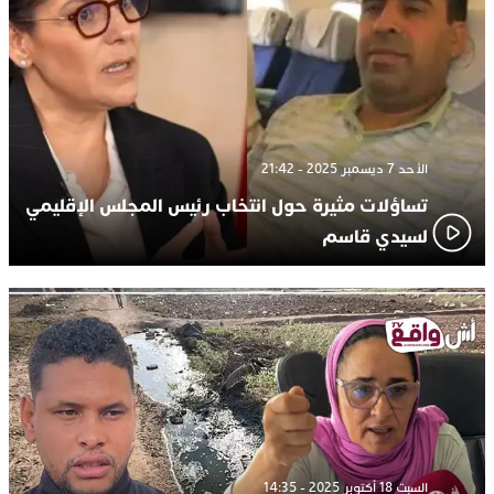
الأحد 7 ديسمبر 2025 - 21:42
تساؤلات مثيرة حول انتخاب رئيس المجلس الإقليمي
لسيدي قاسم
السبت 18 أكتوبر 2025 - 14:35