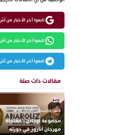
تابعوا آخر الأخبار من أش واقع ع
تابعوا آخر الأخبار من أش واقع
تابعوا آخر الأخبار من أش واقع
مقالات ذات صلة
السبت 8 أغسطس 2026 - 14:08
مجموعة أودادن.. مفاجأة
مهرجان أناروز في دورته