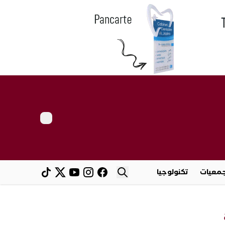
معيات
تكنولوجيا