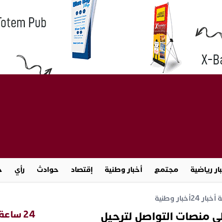
ار رياضية
مجتمع
أخبار وطنية
إقتصاد
حوادث
رأي
ج
خبار 24
أخبار وطنية
24 ساعة
 منصات التواصل لترحيل