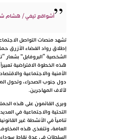
أشواقع تيفي / هشام ش
تشهد منصات التواصل الاجتماعي 
إطلاق رواد الفضاء الأزرق حمل
الشخصية “البروفايل” بشعار “تر
هذه الخطوة الافتراضية تعبيراً
الأمنية والاجتماعية والاقتصاد
دول جنوب الصحراء، وتحول المم
لآلاف المهاجرين.
ويرى القائمون على هذه الحملة أ
التحتية والاجتماعية في العدي
تنامياً في الأنشطة غير القانوني
العامة، وتتغذى هذه المخاوف م
السلطات في عدة نقاط سوداء