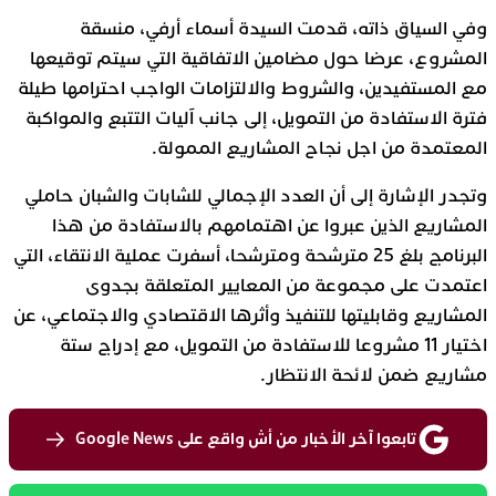
وفي السياق ذاته، قدمت السيدة أسماء أرفي، منسقة
المشروع، عرضا حول مضامين الاتفاقية التي سيتم توقيعها
مع المستفيدين، والشروط والالتزامات الواجب احترامها طيلة
فترة الاستفادة من التمويل، إلى جانب آليات التتبع والمواكبة
المعتمدة من اجل نجاح المشاريع الممولة.
وتجدر الإشارة إلى أن العدد الإجمالي للشابات والشبان حاملي
المشاريع الذين عبروا عن اهتمامهم بالاستفادة من هذا
البرنامج بلغ 25 مترشحة ومترشحا، أسفرت عملية الانتقاء، التي
اعتمدت على مجموعة من المعايير المتعلقة بجدوى
المشاريع وقابليتها للتنفيذ وأثرها الاقتصادي والاجتماعي، عن
اختيار 11 مشروعا للاستفادة من التمويل، مع إدراج ستة
مشاريع ضمن لائحة الانتظار.
تابعوا آخر الأخبار من أش واقع على Google News