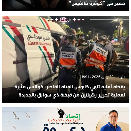
مميز في “كوفرة فالغيس”
الأربعاء 29 يوليو 2026 - 19:11
يقظة أمنية تنهي كابوس الفتاة القاصر: كواليس مثيرة
لعملية تحرير رهينتين من قبضة ذي سوابق بالجديدة