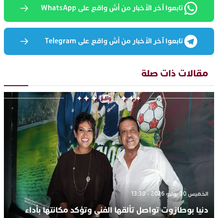
تابعوا آخر الأخبار من أش واقع على WhatsApp
تابعوا آخر الأخبار من أش واقع على Telegram
مقالات ذات صلة
الخميس 30 يوليو 2026 - 13:30
دنيا بوطازوت تواصل تألقها الفني وتؤكد مكانتها بأداء