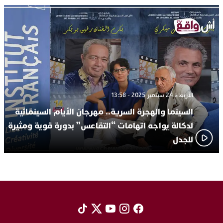
الأربعاء 24 سبتمبر 2025 - 13:58
السينما والهجرة السرية.. مهرجان الأيام السينمائية
لدكالة يواجه اتهامات “التقاعس” بدورة قوية ومثيرة
للجدل