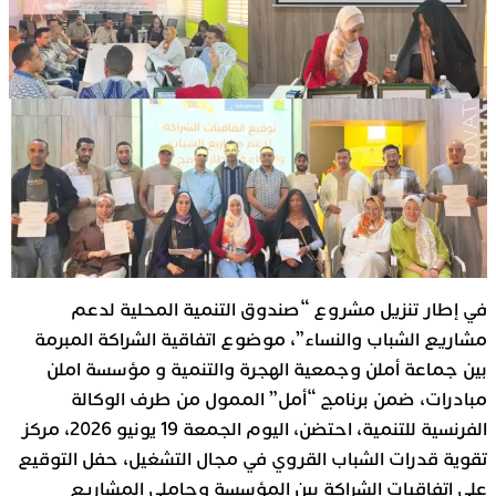
في إطار تنزيل مشروع “صندوق التنمية المحلية لدعم
مشاريع الشباب والنساء”، موضوع اتفاقية الشراكة المبرمة
بين جماعة أملن وجمعية الهجرة والتنمية و مؤسسة املن
مبادرات، ضمن برنامج “أمل” الممول من طرف الوكالة
الفرنسية للتنمية، احتضن، اليوم الجمعة 19 يونيو 2026، مركز
تقوية قدرات الشباب القروي في مجال التشغيل، حفل التوقيع
على اتفاقيات الشراكة بين المؤسسة وحاملي المشاريع