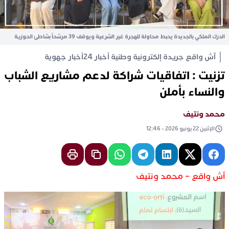
الدرك الملكي بالجديدة يحبط محاولة للهجرة غير الشرعية ويوقف 39 مرشحاً بشاطئ الحوزية
آش واقع جريدة إلكترونية وطنية أخبار 24
أخبار جهوية
تزنيت : اتفاقيات شراكة لدعم مشاريع الشباب
والنساء بأملن
محمد ونتيف
الإثنين 22 يونيو 2026 - 12:46
آش واقع – محمد ونتيف