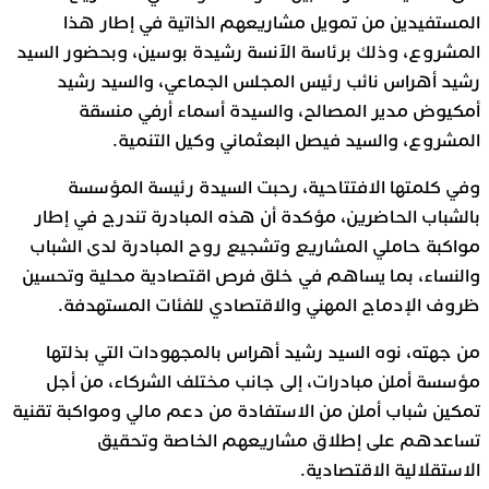
المستفيدين من تمويل مشاريعهم الذاتية في إطار هذا
المشروع، وذلك برئاسة الآنسة رشيدة بوسين، وبحضور السيد
رشيد أهراس نائب رئيس المجلس الجماعي، والسيد رشيد
أمكيوض مدير المصالح، والسيدة أسماء أرفي منسقة
المشروع، والسيد فيصل البعثماني وكيل التنمية.
وفي كلمتها الافتتاحية، رحبت السيدة رئيسة المؤسسة
بالشباب الحاضرين، مؤكدة أن هذه المبادرة تندرج في إطار
مواكبة حاملي المشاريع وتشجيع روح المبادرة لدى الشباب
والنساء، بما يساهم في خلق فرص اقتصادية محلية وتحسين
ظروف الإدماج المهني والاقتصادي للفئات المستهدفة.
من جهته، نوه السيد رشيد أهراس بالمجهودات التي بذلتها
مؤسسة أملن مبادرات، إلى جانب مختلف الشركاء، من أجل
تمكين شباب أملن من الاستفادة من دعم مالي ومواكبة تقنية
تساعدهم على إطلاق مشاريعهم الخاصة وتحقيق
الاستقلالية الاقتصادية.