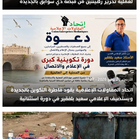
لعملية تحرير رهينتين من قبضة ذي سوابق بالجديدة
الأربعاء 29 يوليو 2026 - 17:27
اتحاد المقاولات الإعلامية يقود قاطرة التكوين بالجديدة
ويستضيف الإعلامي سعيد بلفقير في دورة استثنائية