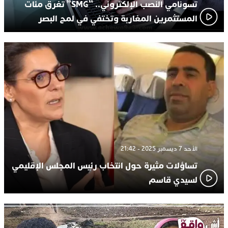
تسونامي النصب الإلكتروني.. “SMG” تغرق مئات
المستثمرين المغاربة وتختفي في لمح البصر
الأحد 7 ديسمبر 2025 - 21:42
تساؤلات مثيرة حول انتخاب رئيس المجلس الإقليمي
لسيدي قاسم