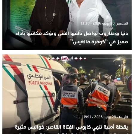
الخميس 30 يوليو 2026 - 13:30
دنيا بوطازوت تواصل تألقها الفني وتؤكد مكانتها بأداء
مميز في “كوفرة فالغيس”
الأربعاء 29 يوليو 2026 - 19:11
يقظة أمنية تنهي كابوس الفتاة القاصر: كواليس مثيرة