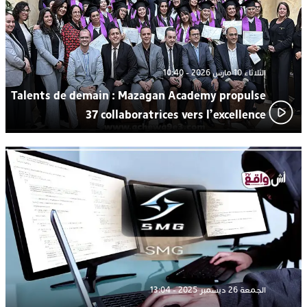
الثلاثاء 10 مارس 2026 - 10:40
Talents de demain : Mazagan Academy propulse
37 collaboratrices vers l’excellence
الجمعة 26 ديسمبر 2025 - 13:04