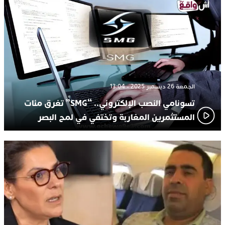
الجمعة 26 ديسمبر 2025 - 13:04
تسونامي النصب الإلكتروني.. “SMG” تغرق مئات
المستثمرين المغاربة وتختفي في لمح البصر