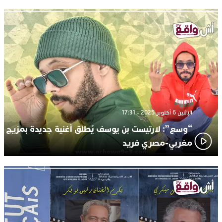
الإثنين 6 أكتوبر 2025 - 17:31
“وسع”: لارتيست بن يوسف يُطلق أغنية جديدة بمزيج
مغربي-مصري فريد