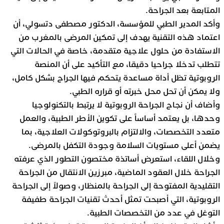
المتابعة بعد الجراحة.
وأكد المدير الطبي للمؤسسة، الدكتور مصطفى دتسولي، أن
اعتماد هذه التقنية يهدف إلى تمكين المرضى بالمغرب من
الاستفادة من حلول علاجية متقدمة، خاصة في الحالات التي
تتطلب تدخلا جراحيا دقيقا، مع التأكيد على أن المنصة
الروبوتية تظل أداة مساعدة يتحكم فيها الجراح بشكل كامل،
ولا يمكن أن تحل محل خبرته أو قراره الطبي.
وأضاف أن نجاح الجراحة الروبوتية لا يرتبط بالتكنولوجيا
وحدها، بل يعتمد أساساً على تكوين الأطر الطبية، والعمل
متعدد التخصصات، والالتزام بالبروتوكولات العلاجية، بما
يضمن أعلى مستويات السلامة وجودة التكفل بالمرضى.
وخلال اللقاء، استعرض أساتذة مختصون التطور الذي عرفته
الجراحة خلال العقود الماضية، مبرزين الانتقال من الجراحة
التقليدية المفتوحة إلى الجراحة بالمنظار، وصولاً إلى الجراحة
الروبوتية، التي أصبحت تمثل أحدث تقنيات الجراحة طفيفة
التوغل في عدد من التخصصات الطبية.