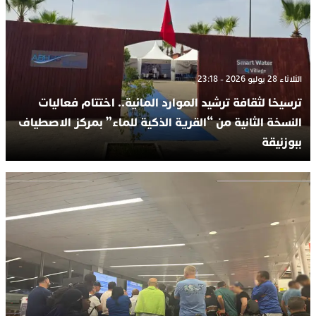
الثلاثاء 28 يوليو 2026 - 23:18
ترسيخا لثقافة ترشيد الموارد المائية.. اختتام فعاليات
النسخة الثانية من “القرية الذكية للماء” بمركز الاصطياف
ببوزنيقة