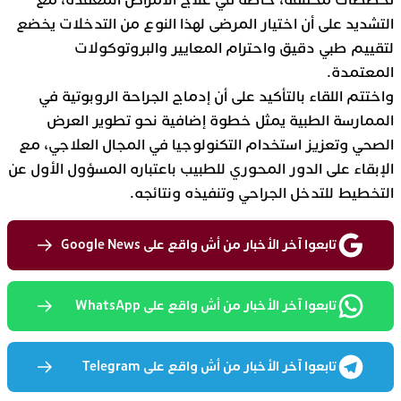
تخصصات مختلفة، خاصة في علاج الأمراض المعقدة، مع
التشديد على أن اختيار المرضى لهذا النوع من التدخلات يخضع
لتقييم طبي دقيق واحترام المعايير والبروتوكولات
المعتمدة.
واختتم اللقاء بالتأكيد على أن إدماج الجراحة الروبوتية في
الممارسة الطبية يمثل خطوة إضافية نحو تطوير العرض
الصحي وتعزيز استخدام التكنولوجيا في المجال العلاجي، مع
الإبقاء على الدور المحوري للطبيب باعتباره المسؤول الأول عن
التخطيط للتدخل الجراحي وتنفيذه ونتائجه.
تابعوا آخر الأخبار من أش واقع على Google News
تابعوا آخر الأخبار من أش واقع على WhatsApp
تابعوا آخر الأخبار من أش واقع على Telegram