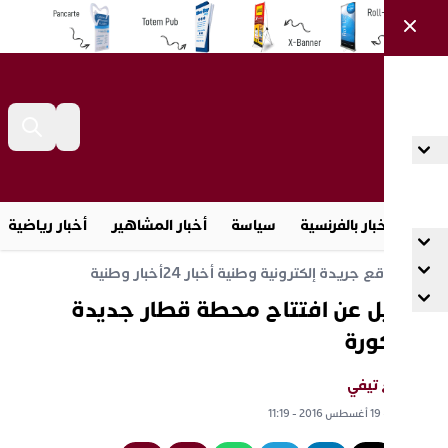
أخبار بالفرنسية
سياسة
أخبار المشاهير
أخبار رياضية
مج
ش واقع جريدة إلكترونية وطنية أخبار 24
أخبار وطنية
صيل عن افتتاح محطة قطار جديدة
وسكورة
اقع تيفي
معة 19 أغسطس 2016 - 11:19