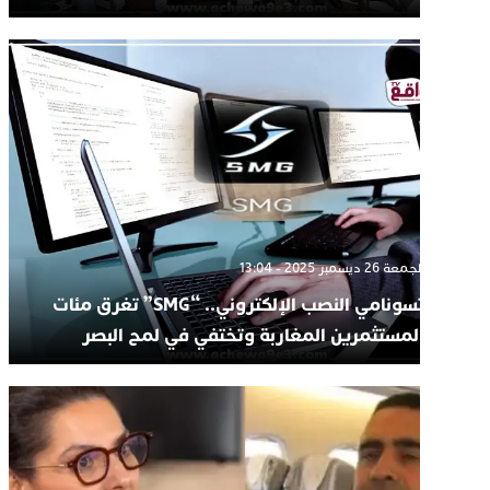
الجمعة 26 ديسمبر 2025 - 13:04
تسونامي النصب الإلكتروني.. “SMG” تغرق مئات
المستثمرين المغاربة وتختفي في لمح البصر