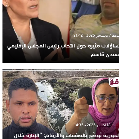
الأحد 7 ديسمبر 2025 - 21:42
تساؤلات مثيرة حول انتخاب رئيس المجلس الإقليمي
لسيدي قاسم
السبت 18 أكتوبر 2025 - 14:35
الحوزية تُوضّح بالصفقات والأرقام: “الإنارة خلال