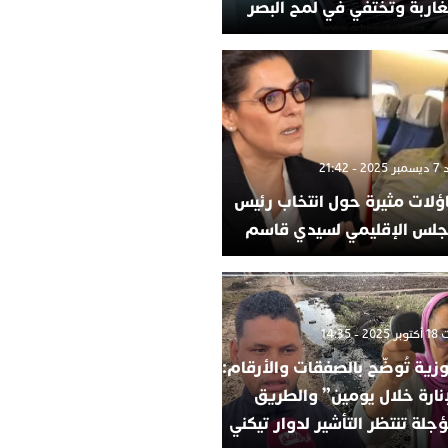
غاربة وتختفي في لمح البصر
- 21:42
ؤلات مثيرة حول انتخاب رئيس
جلس الإقليمي لسيدي قاسم
 - 14:35
وزية تُوضّح بالصفقات والأرقام:
إنارة خلال يومين” والطريق
جلة تنتظر التأشير لدوار تيكني