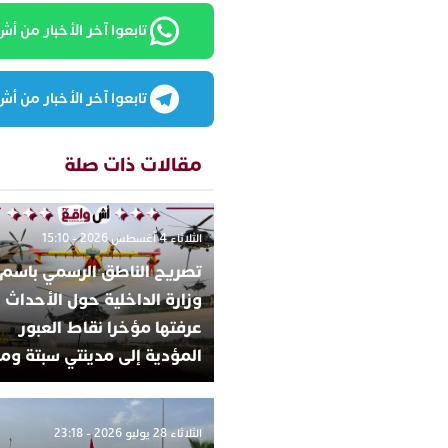
تابعوا آخر الأخبار من أش واقع
تابعوا آخر الأخبار من أش واقع
مقالات ذات صلة
الثلاثاء 4 أغسطس 2026 - 15:10
تصريح الناطق الرسمي باسم
وزارة الداخلية حول الأحداث ا
عرفتها مؤخرا نقاط العبور
المؤدية إلى مدينتي سبتة ومل
الثلاثاء 28 يوليو 2026 - 23:18