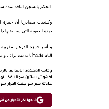
الحكم بالسجن النافد لمدة سن
وكشفت مصادرنا أن حمزة الد
بمدة العقوبة التي سيقضيها د
و أسر حمزة الدرهم لمقربيه 
التام قائلا:”أنا ندمت بزاف و
وكانت المحكمة الابتدائية بالرب
لفشوش بسنتين سجنا نافذا بتهم
حادثة سير مع جنحة الفرار مع دفعه 
تابعوا آخر الأخبار من أش واقع ع