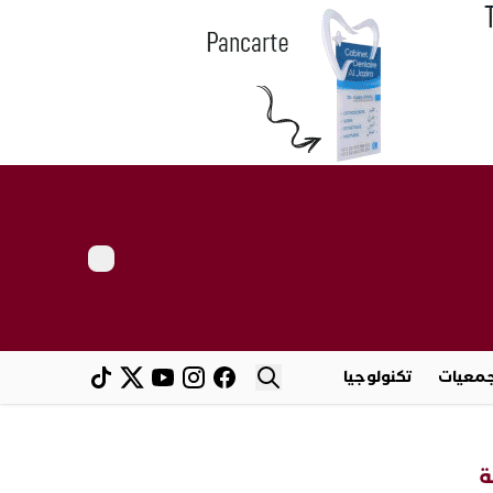
معيات
تكنولوجيا