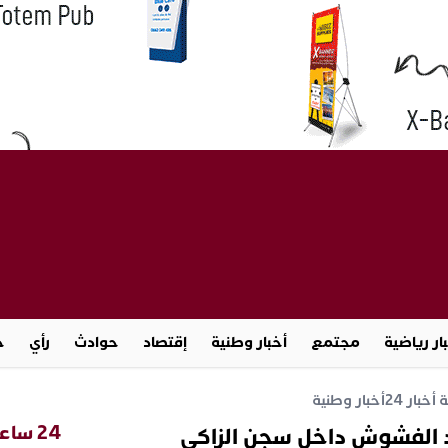
ار رياضية
مجتمع
أخبار وطنية
إقتصاد
حوادث
رأي
ج
خبار 24
أخبار وطنية
24 ساعة
 الفشوش داخل سجن الزاكي