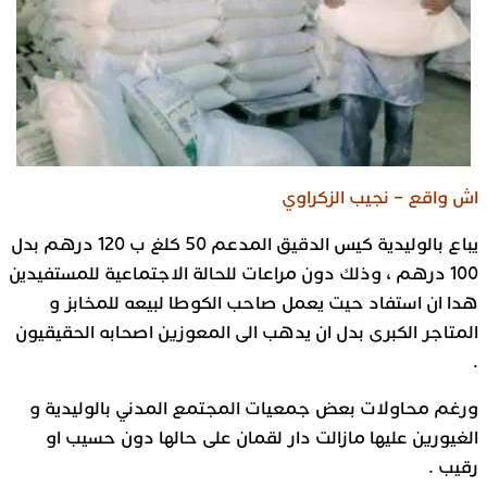
اش واقع – نجيب الزكراوي
يباع بالوليدية كيس الدقيق المدعم 50 كلغ ب 120 درهم بدل
100 درهم ، وذلك دون مراعات للحالة الاجتماعية للمستفيدين
هدا ان استفاد حيت يعمل صاحب الكوطا لبيعه للمخابز و
المتاجر الكبرى بدل ان يدهب الى المعوزين اصحابه الحقيقيون
.
ورغم محاولات بعض جمعيات المجتمع المدني بالوليدية و
الغيورين عليها مازالت دار لقمان على حالها دون حسيب او
رقيب .