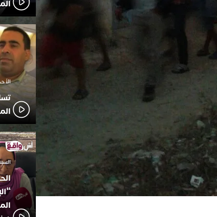
الم
الأحد 7 ديسمبر 2025 
تسا
الم
السبت 18 أكتوبر 2025
الح
“ال
المؤ