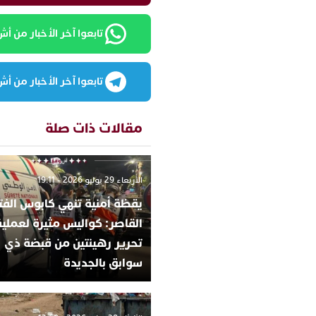
تابعوا آخر الأخبار من أش واقع
تابعوا آخر الأخبار من أش واقع
مقالات ذات صلة
الأربعاء 29 يوليو 2026 - 19:11
يقظة أمنية تنهي كابوس الفت
القاصر: كواليس مثيرة لعملية
تحرير رهينتين من قبضة ذي
سوابق بالجديدة