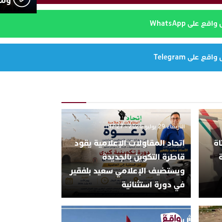
ومث
 على WhatsApp
 على Telegram
الأربعاء 29 يوليو 2026 - 17:27
اة
اتحاد المقاولات الإعلامية يقود
قاطرة التكوين بالجديدة
ويستضيف الإعلامي سعيد بلفقير
في دورة استثنائية