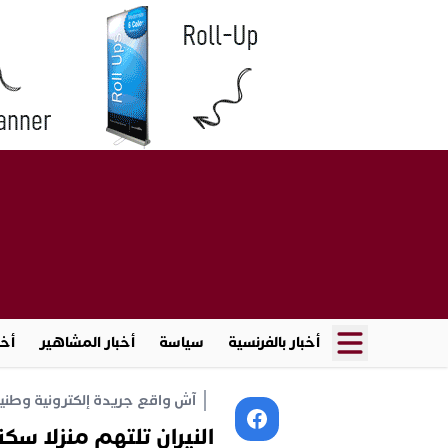
أخبار بالفرنسية
سياسة
أخبار المشاهير
أخب
آش واقع جريدة إلكترونية وطنية أ
النيران تلتهم منزلا سكن