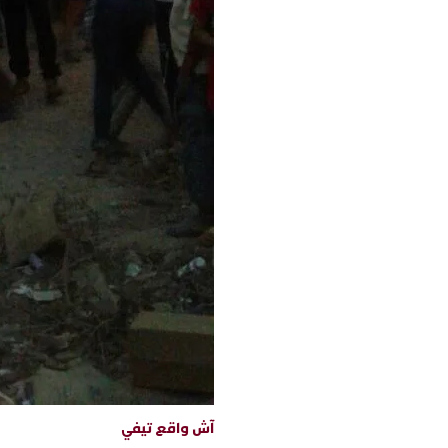
آش واقع تيفي