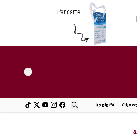
معيات
تكنولوجيا