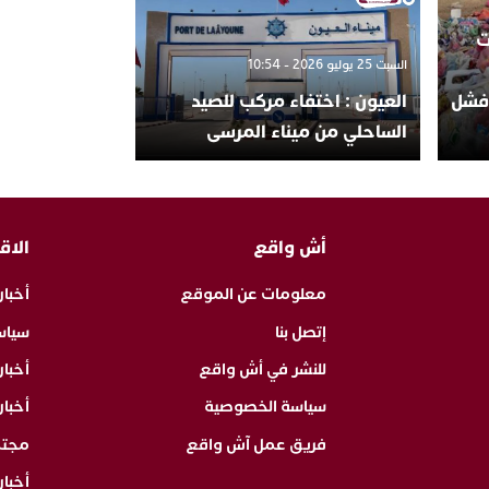
ت
السبت 25 يوليو 2026 - 10:54
وفشل
العيون : اختفاء مركب للصيد
الساحلي من ميناء المرسى
أش واقع
الاق
معلومات عن الموقع
أخبار
إتصل بنا
سياس
للنشر في أش واقع
أخبا
سياسة الخصوصية
أخبار
فريق عمل آش واقع
مجت
أخبار