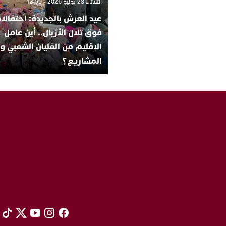
الثلاثاء 28 يوليو 2026 - 13:50
عيد العرش بالجديدة: احتفالا
فوق تلال الأزبال.. أين عامل
الإقليم من الغليان الشعبي 
المشاريع؟