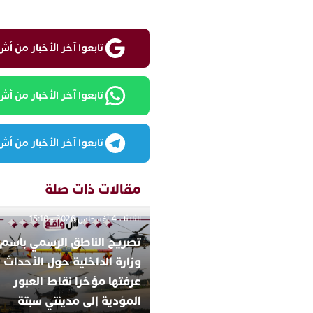
تابعوا آخر الأخبار من أش واقع ع
تابعوا آخر الأخبار من أش واقع
تابعوا آخر الأخبار من أش واقع
مقالات ذات صلة
الثلاثاء 4 أغسطس 2026 - 15:10
تصريح الناطق الرسمي باسم
وزارة الداخلية حول الأحداث ا
عرفتها مؤخرا نقاط العبور
المؤدية إلى مدينتي سبتة