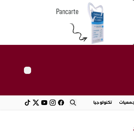
معيات
تكنولوجيا