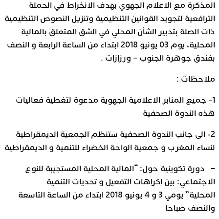
المذكرة مع الاعلام الجهوي بهدف الانخراط في الحملة
الترافعية لتجويد القوانين التنظيمية وتنزيل النصوص التنظيمية
ذات الصلة بتدبير الشأن المحلي في الشق المتعلق بالمالية
المحلية، يوم 03 يونيو 2018 ابتداء من الساعة الرابعة و النصف
بفندق جوهرة الجنوب – ورزازات .
ملاحظات :
1- جميع المنابر الاعلامية الجهوية مدعوة لتغطية فعاليات
هذه الندوة الصحفية
2- الى جانب الندوة الصحفية ستنظم الجمعية الديمقراطية
لنساء المغرب و جمعية الواحة الخضراء للتنمية و الديمقراطية
– دورة تكوينية حول: “المالية المحلية المستجيبة للنوع
الاجتماعي: بين إكراهات التفعيل و تحديات التنمية
المحلية” يومي 3 و 4 يونيو 2018 ابتداء من الساعة التاسعة
والنصف صباحا