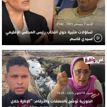
الأحد 7 ديسمبر 2025 - 21:42
تساؤلات مثيرة حول انتخاب رئيس المجلس الإقليمي
لسيدي قاسم
السبت 18 أكتوبر 2025 - 14:35
الحوزية تُوضّح بالصفقات والأرقام: “الإنارة خلال