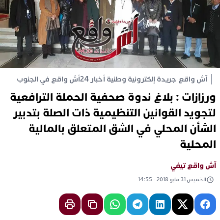
آش واقع جريدة إلكترونية وطنية أخبار 24
أش واقع في الجنوب
ورزازات : بلاغ ندوة صحفية الحملة الترافعية
لتجويد القوانين التنظيمية ذات الصلة بتدبير
الشأن المحلي في الشق المتعلق بالمالية
المحلية
آش واقع تيفي
الخميس 31 مايو 2018 - 14:55