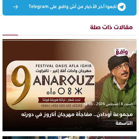
تابعوا آخر الأخبار من أش واقع على Telegram
مقالات ذات صلة
السبت 8 أغسطس 2026 - 14:08
مجموعة أودادن.. مفاجأة مهرجان أناروز في دورته
التاسعة