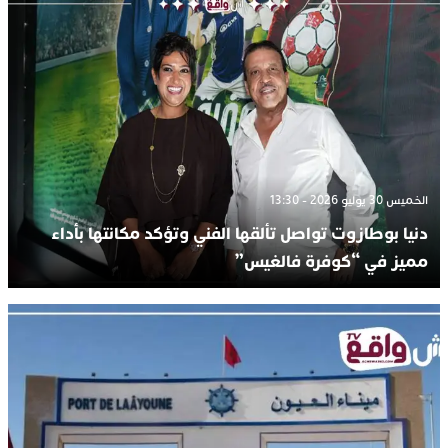
الخميس 30 يوليو 2026 - 13:30
دنيا بوطازوت تواصل تألقها الفني وتؤكد مكانتها بأداء
مميز في “كوفرة فالغيس”