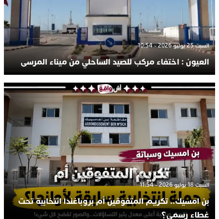
السبت 25 يوليو 2026 - 10:54
العيون : اختفاء مركب للصيد الساحلي من ميناء المرسى
السبت 18 يوليو 2026 - 11:54
بن امسيك.. تكريم المتفوقين أم بروباغندا انتخابية تحت
غطاء رسمي؟