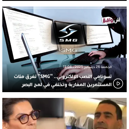
الجمعة 26 ديسمبر 2025 - 13:04
تسونامي النصب الإلكتروني.. “SMG” تغرق مئات
المستثمرين المغاربة وتختفي في لمح البصر