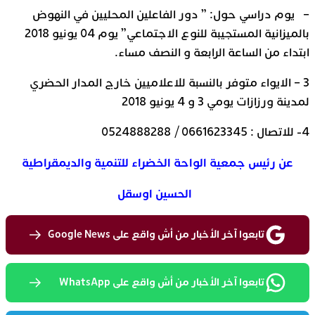
– يوم دراسي حول: ” دور الفاعلين المحليين في النهوض
بالميزانية المستجيبة للنوع الاجتماعي” يوم 04 يونيو 2018
ابتداء من الساعة الرابعة و النصف مساء.
3 – الايواء متوفر بالنسبة للاعلاميين خارج المدار الحضري
لمدينة ورزازات يومي 3 و 4 يونيو 2018
4- للاتصال : 0661623345 / 0524888288
عن رئيس جمعية الواحة الخضراء للتنمية والديمقراطية
الحسين اوسقل
تابعوا آخر الأخبار من أش واقع على Google News
تابعوا آخر الأخبار من أش واقع على WhatsApp