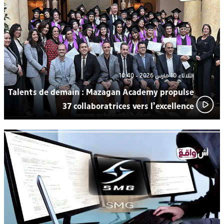
الإعلامي سعيد بلفقير في دورة استثنائية
الثلاثاء 10 مارس 2026 - 10:40
Talents de demain : Mazagan Academy propulse
37 collaboratrices vers l’excellence