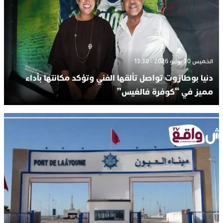
الخميس 30 يوليو 2026 - 13:30
دنيا بوطازوت تواصل تألقها الفني وتؤكد مكانتها بأداء
مميز في “كوفرة فالغيس”