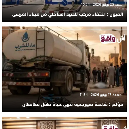
السبت 25 يوليو 2026 - 10:54
العيون : اختفاء مركب للصيد الساحلي من ميناء المرسى
الجمعة 17 يوليو 2026 - 11:34
مؤلم : شاحنة صهريجية تنهي حياة طفل بطانطان