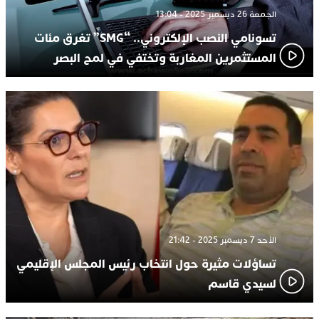
الجمعة 26 ديسمبر 2025 - 13:04
تسونامي النصب الإلكتروني.. “SMG” تغرق مئات
المستثمرين المغاربة وتختفي في لمح البصر
الأحد 7 ديسمبر 2025 - 21:42
تساؤلات مثيرة حول انتخاب رئيس المجلس الإقليمي
لسيدي قاسم