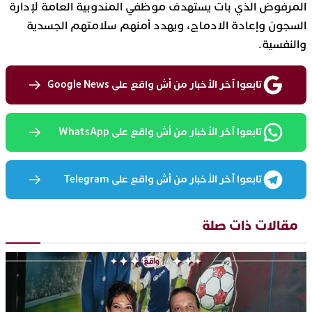
المرفوض الذي بات يستهدف موظفي المندوبية العامة لإدارة
السجون وإعادة الادماج، ويهدد أمنهم سلامتهم الجسدية
والنفسية.
تابعوا آخر الأخبار من أش واقع على Google News
تابعوا آخر الأخبار من أش واقع على WhatsApp
تابعوا آخر الأخبار من أش واقع على Telegram
مقالات ذات صلة