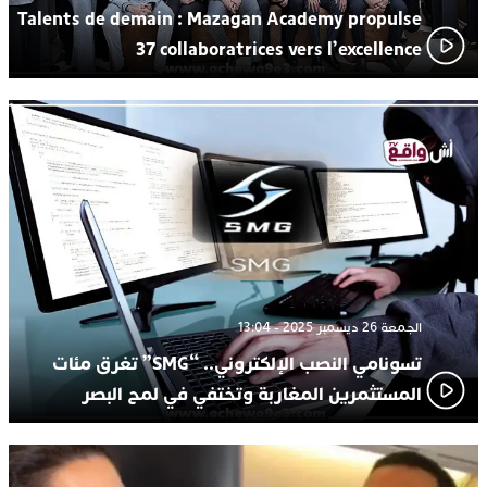
Talents de demain : Mazagan Academy propulse
37 collaboratrices vers l’excellence
الجمعة 26 ديسمبر 2025 - 13:04
تسونامي النصب الإلكتروني.. “SMG” تغرق مئات
المستثمرين المغاربة وتختفي في لمح البصر