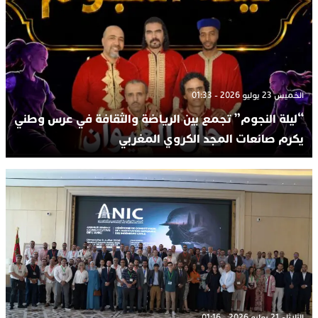
الخميس 23 يوليو 2026 - 01:33
“ليلة النجوم” تجمع بين الرياضة والثقافة في عرس وطني
يكرم صانعات المجد الكروي المغربي
الثلاثاء 21 يوليو 2026 - 01:16