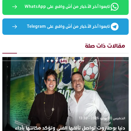
تابعوا آخر الأخبار من أش واقع على WhatsApp
تابعوا آخر الأخبار من أش واقع على Telegram
مقالات ذات صلة
الخميس 30 يوليو 2026 - 13:30
دنيا بوطازوت تواصل تألقها الفني وتؤكد مكانتها بأداء