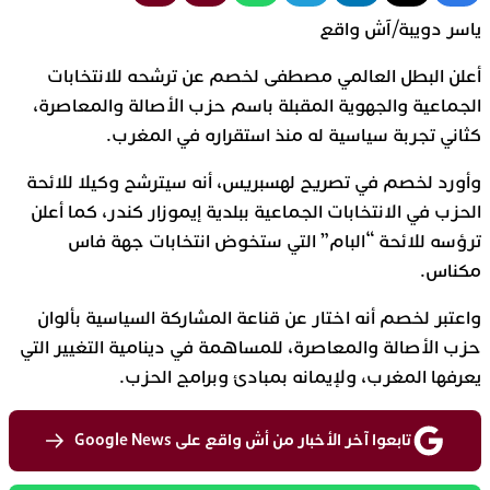
ياسر دويبة/آش واقع
أعلن البطل العالمي مصطفى لخصم عن ترشحه للانتخابات
الجماعية والجهوية المقبلة باسم حزب الأصالة والمعاصرة،
كثاني تجربة سياسية له منذ استقراره في المغرب.
وأورد لخصم في تصريح لهسبريس، أنه سيترشح وكيلا للائحة
الحزب في الانتخابات الجماعية ببلدية إيموزار كندر، كما أعلن
ترؤسه للائحة “البام” التي ستخوض انتخابات جهة فاس
مكناس.
واعتبر لخصم أنه اختار عن قناعة المشاركة السياسية بألوان
حزب الأصالة والمعاصرة، للمساهمة في دينامية التغيير التي
يعرفها المغرب، ولإيمانه بمبادئ وبرامج الحزب.
تابعوا آخر الأخبار من أش واقع على Google News