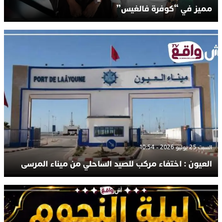
مميز في “كوفرة فالغيس”
السبت 25 يوليو 2026 - 10:54
العيون : اختفاء مركب للصيد الساحلي من ميناء المرسى