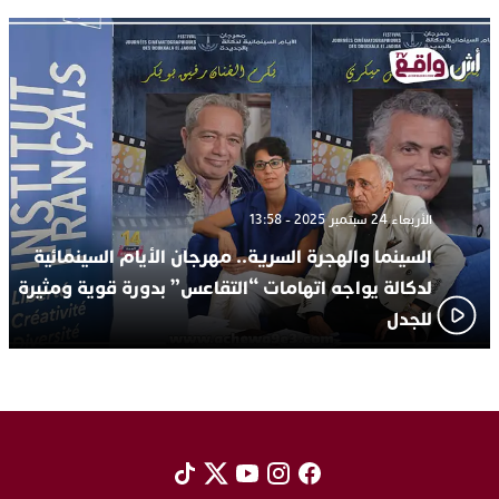
الأربعاء 24 سبتمبر 2025 - 13:58
السينما والهجرة السرية.. مهرجان الأيام السينمائية
لدكالة يواجه اتهامات “التقاعس” بدورة قوية ومثيرة
للجدل