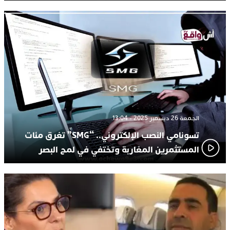
الجمعة 26 ديسمبر 2025 - 13:04
تسونامي النصب الإلكتروني.. “SMG” تغرق مئات
المستثمرين المغاربة وتختفي في لمح البصر