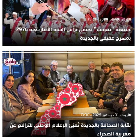
الثلاثاء 20 يناير 2026 - 15:51
جمعية “تمونت” تحتفي برأس السنة الأمازيغية 2976
بمسرح عفيفي بالجديدة
الأربعاء 31 ديسمبر 2025 - 13:30
نقابة الصحافة بالجديدة تُعبّئ الإعلام الوطني للترافع عن
مغربية الصحراء