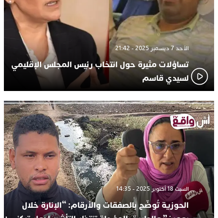
الأحد 7 ديسمبر 2025 - 21:42
تساؤلات مثيرة حول انتخاب رئيس المجلس الإقليمي
لسيدي قاسم
السبت 18 أكتوبر 2025 - 14:35
الحوزية تُوضّح بالصفقات والأرقام: “الإنارة خلال