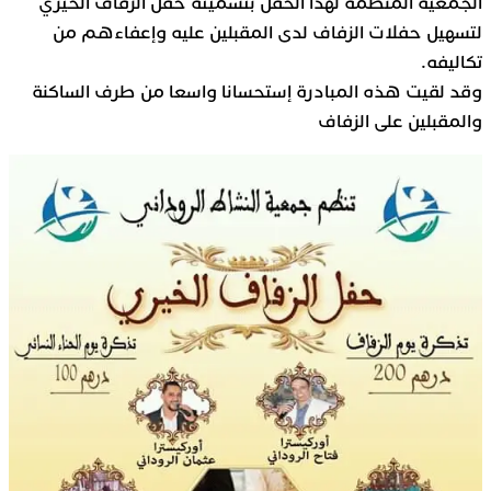
الجمعية المنظمة لهذا الحفل بتسميته حفل الزفاف الخيري
لتسهيل حفلات الزفاف لدى المقبلين عليه وإعفاءهم من
تكاليفه.
وقد لقيت هذه المبادرة إستحسانا واسعا من طرف الساكنة
والمقبلين على الزفاف