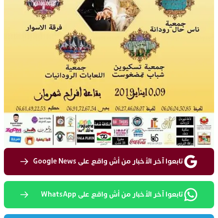
تابعوا آخر الأخبار من أش واقع على Google News
تابعوا آخر الأخبار من أش واقع على WhatsApp