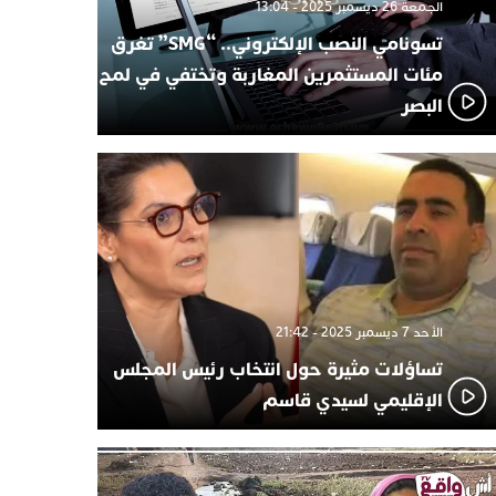
الجمعة 26 ديسمبر 2025 - 13:04
تسونامي النصب الإلكتروني.. “SMG” تغرق
مئات المستثمرين المغاربة وتختفي في لمح
البصر
الأحد 7 ديسمبر 2025 - 21:42
تساؤلات مثيرة حول انتخاب رئيس المجلس
الإقليمي لسيدي قاسم