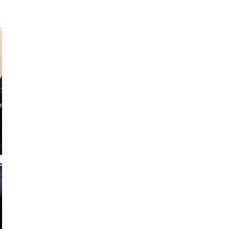
6
0
1
7