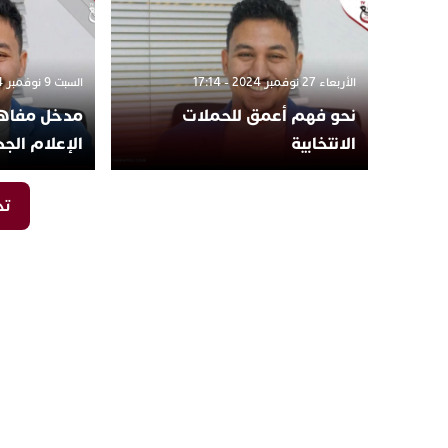
الأربعاء 27 نوفمبر 2024 - 17:14
السبت 9 نوفمبر 2024 - 10:24
نحو فهم أعمق للحملات
مدخل مفاه
الانتخابية
الإعلام الجد
تح