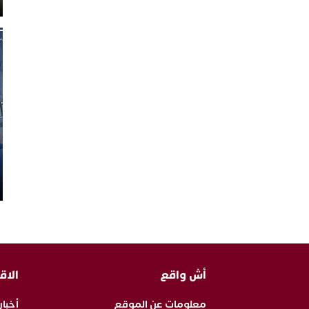
أش واقع
الاق
معلومات عن الموقع
أخبار