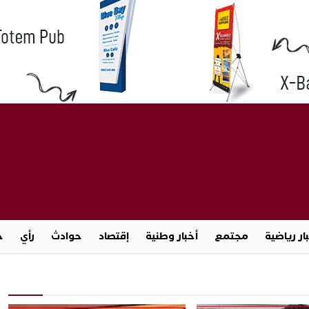
ار رياضية
مجتمع
أخبار وطنية
إقتصاد
حوادث
رأي
ج