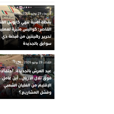
الأربعاء 29 يوليو 2026 - 19:11
يقظة أمنية تنهي كابوس الفت
القاصر: كواليس مثيرة لعملية
تحرير رهينتين من قبضة ذي
سوابق بالجديدة
الثلاثاء 28 يوليو 2026 - 13:50
عيد العرش بالجديدة: احتفالا
فوق تلال الأزبال.. أين عامل
الإقليم من الغليان الشعبي
وفشل المشاريع؟