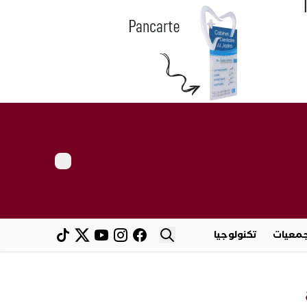
معيات
تكنولوجيا