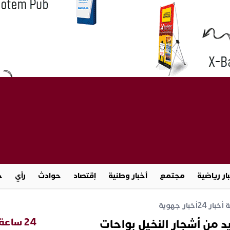
ار رياضية
مجتمع
أخبار وطنية
إقتصاد
حوادث
رأي
ج
خبار 24
أخبار جهوية
24 ساعة
د من أشجار النخيل بواحات