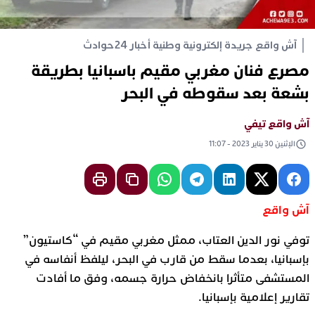
آش واقع جريدة إلكترونية وطنية أخبار 24
حوادث
مصرع فنان مغربي مقيم باسبانيا بطريقة
بشعة بعد سقوطه في البحر
آش واقع تيفي
الإثنين 30 يناير 2023 - 11:07
آش واقع
توفي نور الدين العتاب، ممثل مغربي مقيم في “كاستيون”
بإسبانيا، بعدما سقط من قارب في البحر، ليلفظ أنفاسه في
المستشفى متأثرا بانخفاض حرارة جسمه، وفق ما أفادت
تقارير إعلامية بإسبانيا.