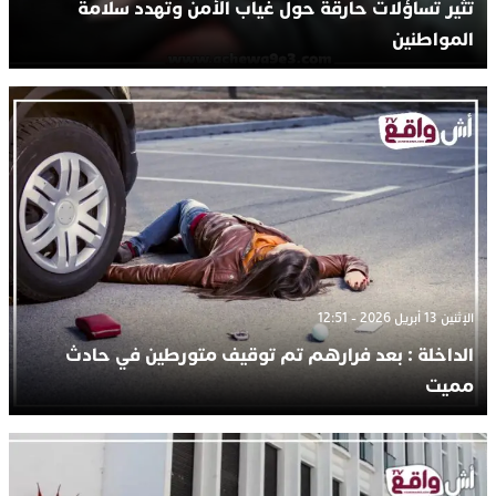
تثير تساؤلات حارقة حول غياب الأمن وتهدد سلامة
المواطنين
الإثنين 13 أبريل 2026 - 12:51
الداخلة : بعد فرارهم تم توقيف متورطين في حادث
مميت