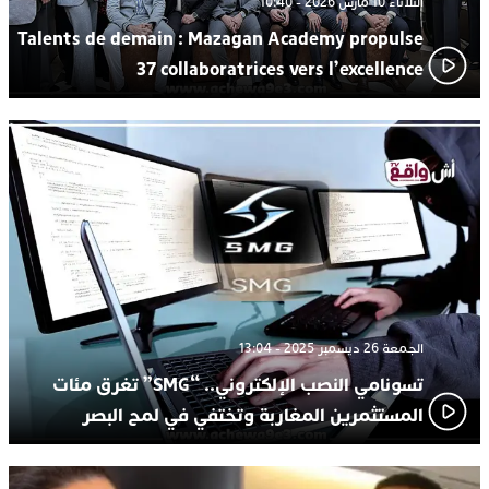
الثلاثاء 10 مارس 2026 - 10:40
Talents de demain : Mazagan Academy propulse
37 collaboratrices vers l’excellence
الجمعة 26 ديسمبر 2025 - 13:04
تسونامي النصب الإلكتروني.. “SMG” تغرق مئات
المستثمرين المغاربة وتختفي في لمح البصر