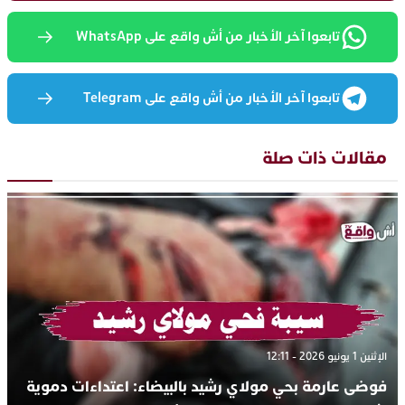
تابعوا آخر الأخبار من أش واقع على WhatsApp
تابعوا آخر الأخبار من أش واقع على Telegram
مقالات ذات صلة
الإثنين 1 يونيو 2026 - 12:11
فوضى عارمة بحي مولاي رشيد بالبيضاء: اعتداءات دموية