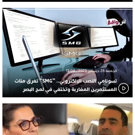
الجمعة 26 ديسمبر 2025 - 13:04
تسونامي النصب الإلكتروني.. “SMG” تغرق مئات
المستثمرين المغاربة وتختفي في لمح البصر