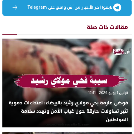
تابعوا آخر الأخبار من أش واقع على Telegram
مقالات ذات صلة
الإثنين 1 يونيو 2026 - 12:11
فوضى عارمة بحي مولاي رشيد بالبيضاء: اعتداءات دموية
تثير تساؤلات حارقة حول غياب الأمن وتهدد سلامة
المواطنين