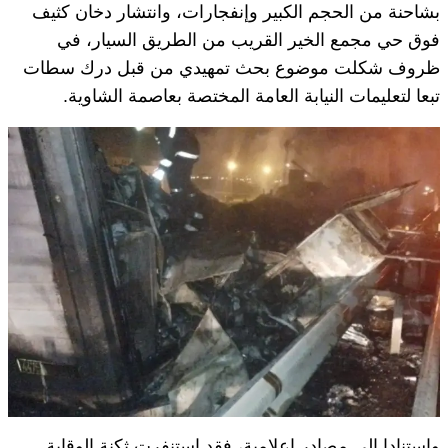
بشاحنة من الحجم الكبير وإنفجارات، وانتشار دخان كثيف
فوق حي مجمع الخير القريب من الطريق السيار، في
ظروف شكلت موضوع بحث تمهيدي من قبل درك سطات
تبعا لتعليمات النيابة العامة المختصة بعاصمة الشاوية.
وإستنادا الى مصادر إعلامية، فقد استنفرت ثكنة الوقاية