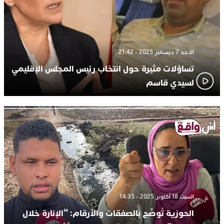
الأحد 7 ديسمبر 2025 - 21:42
تساؤلات مثيرة حول انتخاب رئيس المجلس الإقليمي
لسيدي قاسم
السبت 18 أكتوبر 2025 - 14:35
الحوزية تُوضّح بالصفقات والأرقام: “الإنارة خلال