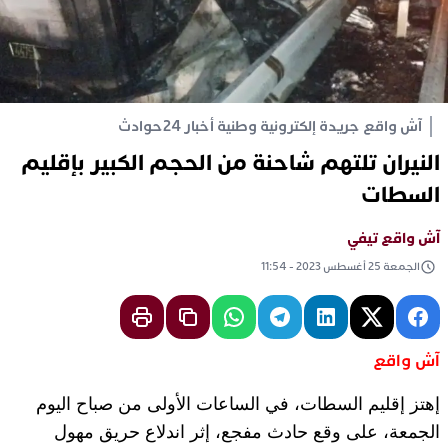
آش واقع جريدة إلكترونية وطنية أخبار 24
حوادث
النيران تلتهم شاحنة من الحجم الكبير بإقليم
السطات
آش واقع تيفي
الجمعة 25 أغسطس 2023 - 11:54
آش واقع
إهتز إقليم السطات، في الساعات الأولى من صباح اليوم
الجمعة، على وقع حادث مفجع، إثر اندلاع حريق مهول