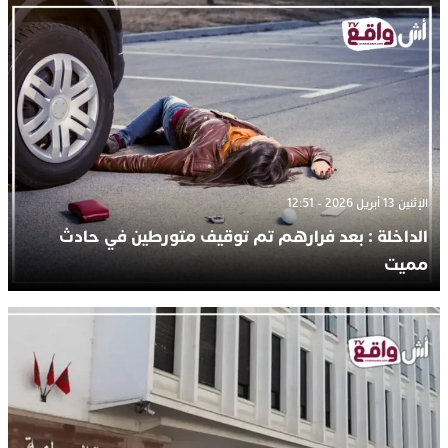
الإثنين 13 أبريل 2026 - 12:51
الداخلة : بعد فرارهم تم توقيف متورطين في حادث
مميت