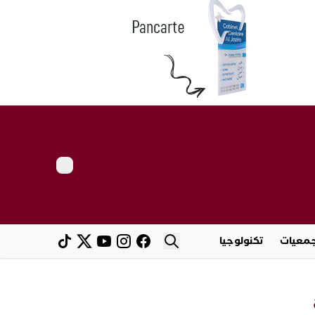
معيات
تكنولوجيا