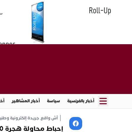
أخبار بالفرنسية
سياسة
أخبار المشاهير
أخب
آش واقع جريدة إلكترونية وطنية أ
إحباط محاولة هجرة 300 مغربي بالفنيدق والنواحي