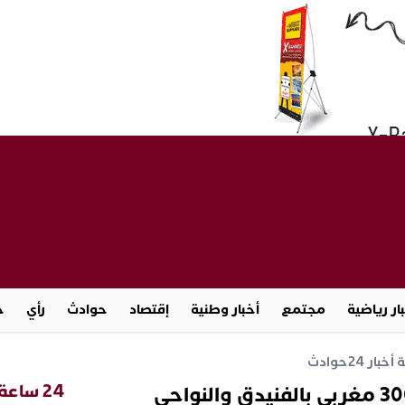
ار رياضية
مجتمع
أخبار وطنية
إقتصاد
حوادث
رأي
ج
خبار 24
حوادث
24 ساعة