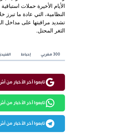
الأيام الأخيرة حملات استباقي
النظامية، التي عادة ما تبرز 
تشديد مراقبتها على مداخل ا
الثغر المحتل.
300 مغربي
إحباط
الفنيد
تابعوا آخر الأخبار من أش واقع ع
تابعوا آخر الأخبار من أش واقع
تابعوا آخر الأخبار من أش واقع