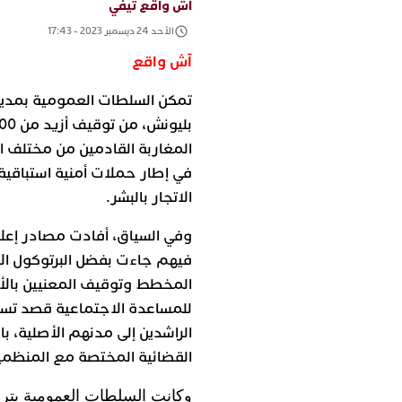
آش واقع تيفي
الأحد 24 ديسمبر 2023 - 17:43
آش واقع
تمكن السلطات العمومية بمدينة
المغاربة القادمين من مختلف ا
في إطار حملات أمنية استباقية
الاتجار بالبشر.
وفي السياق، أفادت مصادر إعلا
فيهم جاءت بفضل البرتوكول ال
المخطط وتوقيف المعنيين بالأمر
للمساعدة الاجتماعية قصد تسلي
الراشدين إلى مدنهم الأصلية، 
القضائية المختصة مع المنظمي
وكانت السلطات العمومية بتر