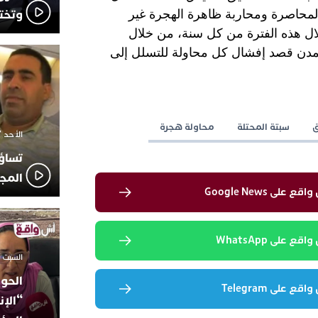
وتخت
ة لمحاصرة ومحاربة ظاهرة الهجرة غير
خلال هذه الفترة من كل سنة، من خلال
لمدن قصد إفشال كل محاولة للتسلل إلى
ق
سبتة المحتلة
محاولة هجرة
الأحد 7 ديسمبر 2025 - 21:42
تساؤ
المج
لى Google News
 على WhatsApp
السبت 18 أكتوبر 2025 - 14:35
الحوز
 على Telegram
“الإن