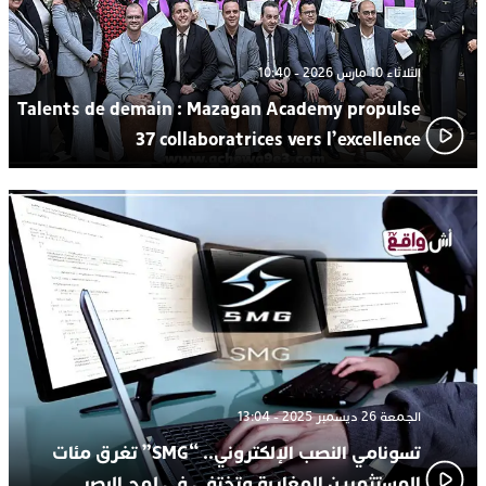
الثلاثاء 10 مارس 2026 - 10:40
Talents de demain : Mazagan Academy propulse
37 collaboratrices vers l’excellence
الجمعة 26 ديسمبر 2025 - 13:04
تسونامي النصب الإلكتروني.. “SMG” تغرق مئات
المستثمرين المغاربة وتختفي في لمح البصر