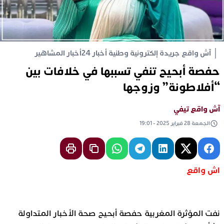
آش واقع جريدة إلكترونية وطنية أخبار 24
أخبار المشاهير
حفصة أبحيح تنفي تسببها في خلافات بين
“أفلاطونة” وزوجها
آش واقع تيفي
الجمعة 28 فبراير 2025 - 19:01
اش واقع
نفت المؤثرة المغربية حفصة أبحيح صحة الأخبار المتداولة