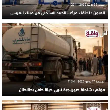
السبت 25 يوليو 2026 - 10:54
العيون : اختفاء مركب للصيد الساحلي من ميناء المرسى
الجمعة 17 يوليو 2026 - 11:34
مؤلم : شاحنة صهريجية تنهي حياة طفل بطانطان