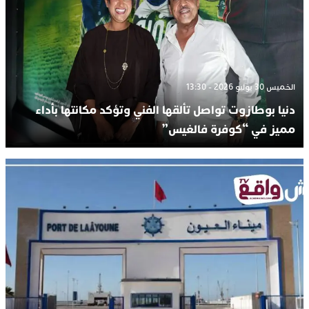
الخميس 30 يوليو 2026 - 13:30
دنيا بوطازوت تواصل تألقها الفني وتؤكد مكانتها بأداء
مميز في “كوفرة فالغيس”