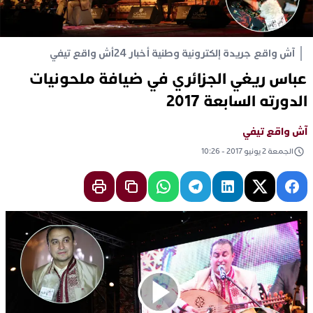
آش واقع جريدة إلكترونية وطنية أخبار 24
أش واقع تيفي
عباس ريغي الجزائري في ضيافة ملحونيات
الدورته السابعة 2017
آش واقع تيفي
الجمعة 2 يونيو 2017 - 10:26