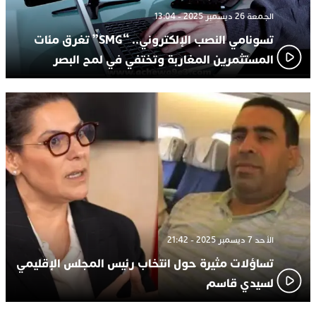
الجمعة 26 ديسمبر 2025 - 13:04
تسونامي النصب الإلكتروني.. “SMG” تغرق مئات
المستثمرين المغاربة وتختفي في لمح البصر
الأحد 7 ديسمبر 2025 - 21:42
تساؤلات مثيرة حول انتخاب رئيس المجلس الإقليمي
لسيدي قاسم