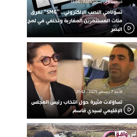
الجمعة 26 ديسمبر 2025 - 13:04
تسونامي النصب الإلكتروني.. “SMG” تغرق
مئات المستثمرين المغاربة وتختفي في لمح
البصر
الأحد 7 ديسمبر 2025 - 21:42
تساؤلات مثيرة حول انتخاب رئيس المجلس
الإقليمي لسيدي قاسم