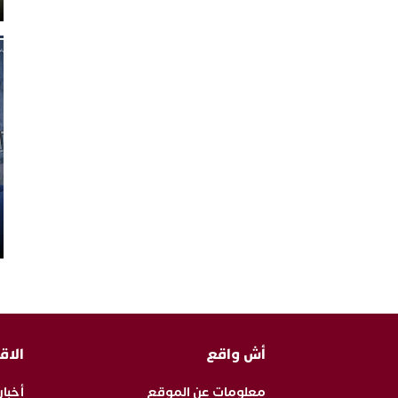
أش واقع
الاق
معلومات عن الموقع
أخبار