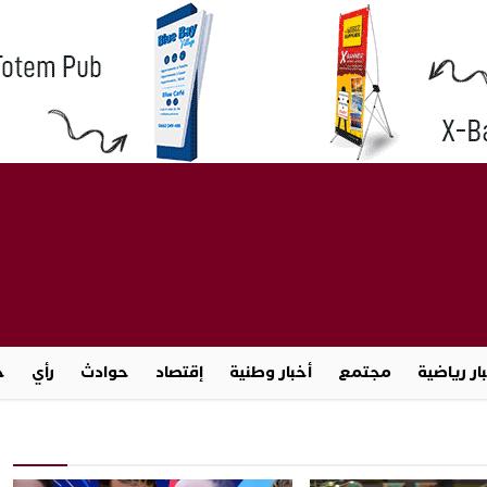
ار رياضية
مجتمع
أخبار وطنية
إقتصاد
حوادث
رأي
ج