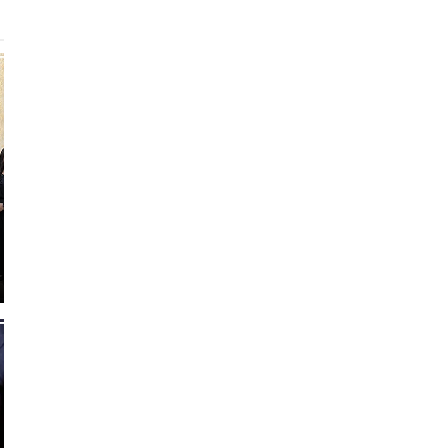
0
1
7
8