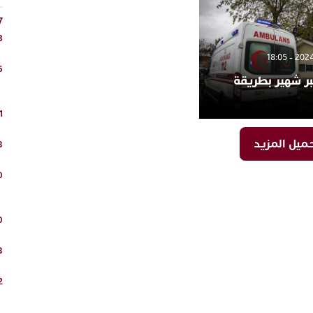
7
3
6
يبر شهير بطريقة
1
ميل المزيد
8
0
0
8
2
6