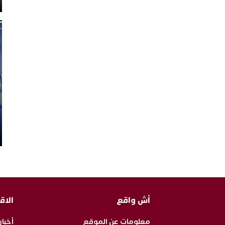
أش واقع
الاق
معلومات عن الموقع
أخبار