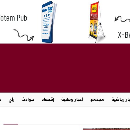
ار رياضية
مجتمع
أخبار وطنية
إقتصاد
حوادث
رأي
ج