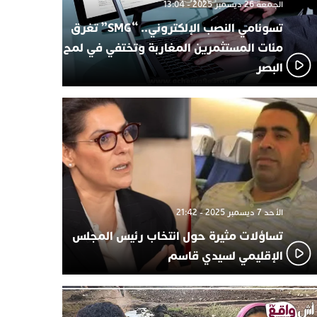
الجمعة 26 ديسمبر 2025 - 13:04
تسونامي النصب الإلكتروني.. “SMG” تغرق
مئات المستثمرين المغاربة وتختفي في لمح
البصر
الأحد 7 ديسمبر 2025 - 21:42
تساؤلات مثيرة حول انتخاب رئيس المجلس
الإقليمي لسيدي قاسم